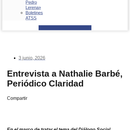
Pedro
Lerena»
Boletines
ATSS
Facebook
Youtube
Envelope
3 junio, 2026
Entrevista a Nathalie Barbé,
Periódico Claridad
Compartir
En el marco de tratar el tema del Diálogo Social