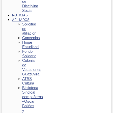
de
Disciplina
Social
NOTICIAS
AFILIADOS
Solicitud
de
afiliación
Convenios
Hogar
Estudiantil
Fondo
Solidario
Colonia
de
Vacaciones
Guazuvirá
ATSS
Cultura
Biblioteca
Sindical
compañeros
«Oscar
Baliñas
y