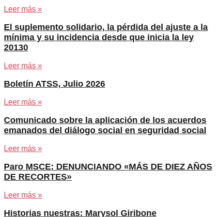
Leer más »
El suplemento solidario, la pérdida del ajuste a la
mínima y su incidencia desde que inicia la ley
20130
Leer más »
Boletín ATSS, Julio 2026
Leer más »
Comunicado sobre la aplicación de los acuerdos
emanados del diálogo social en seguridad social
Leer más »
Paro MSCE: DENUNCIANDO «MÁS DE DIEZ AÑOS
DE RECORTES»
Leer más »
Historias nuestras: Marysol Giribone