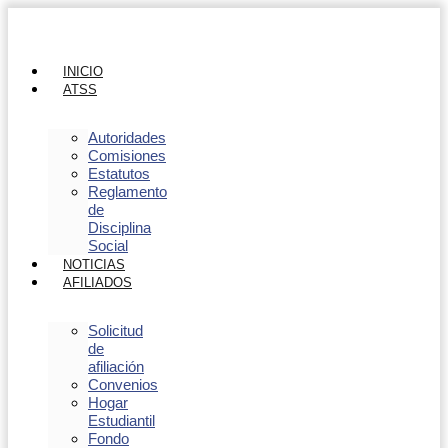
INICIO
ATSS
Autoridades
Comisiones
Estatutos
Reglamento
de
Disciplina
Social
NOTICIAS
AFILIADOS
Solicitud
de
afiliación
Convenios
Hogar
Estudiantil
Fondo