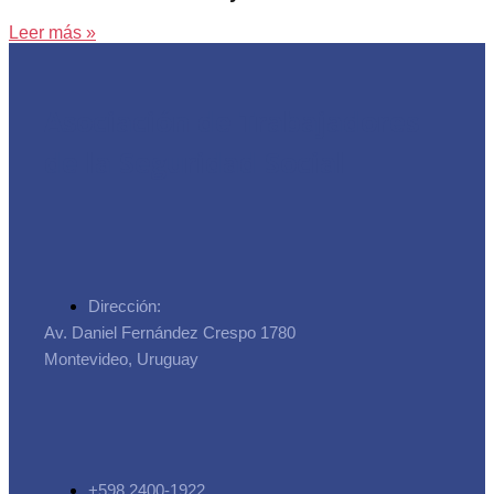
Leer más »
Asociación de Trabajadores
de la Seguridad Social
Dirección:
Av. Daniel Fernández Crespo 1780
Montevideo, Uruguay
+598 2400-1922