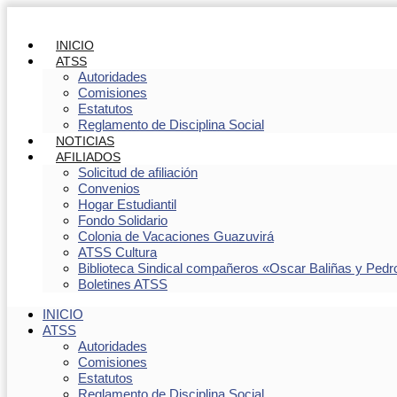
INICIO
ATSS
Autoridades
Comisiones
Estatutos
Reglamento de Disciplina Social
NOTICIAS
AFILIADOS
Solicitud de afiliación
Convenios
Hogar Estudiantil
Fondo Solidario
Colonia de Vacaciones Guazuvirá
ATSS Cultura
Biblioteca Sindical compañeros «Oscar Baliñas y Pedr
Boletines ATSS
INICIO
ATSS
Autoridades
Comisiones
Estatutos
Reglamento de Disciplina Social