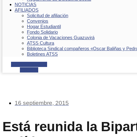
NOTICIAS
AFILIADOS
Solicitud de afiliación
Convenios
Hogar Estudiantil
Fondo Solidario
Colonia de Vacaciones Guazuvirá
ATSS Cultura
Biblioteca Sindical compañeros «Oscar Baliñas y Pedr
Boletines ATSS
Facebook
Youtube
Envelope
16 septiembre, 2015
Está reunida la Bipart