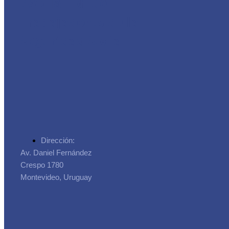
Asociación de
Trabajadores de la
Seguridad Social
Dirección:
Av. Daniel Fernández
Crespo 1780
Montevideo, Uruguay