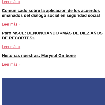
Leer más »
Comunicado sobre la aplicación de los acuerdos
emanados del diálogo social en seguridad social
Leer más »
Paro MSCE: DENUNCIANDO «MÁS DE DIEZ AÑOS
DE RECORTES»
Leer más »
Historias nuestras: Marysol Giribone
Leer más »