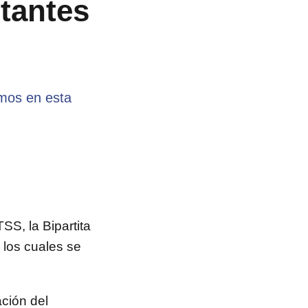
ntantes
mos en esta
SS, la Bipartita
 los cuales se
ción del