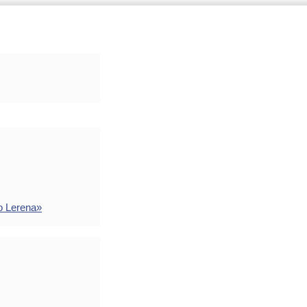
o Lerena»