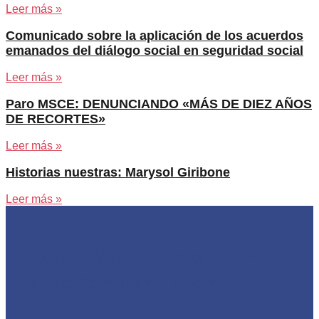
Leer más »
Comunicado sobre la aplicación de los acuerdos
emanados del diálogo social en seguridad social
Leer más »
Paro MSCE: DENUNCIANDO «MÁS DE DIEZ AÑOS
DE RECORTES»
Leer más »
Historias nuestras: Marysol Giribone
Leer más »
Asociación de Trabajadores
de la Seguridad Social