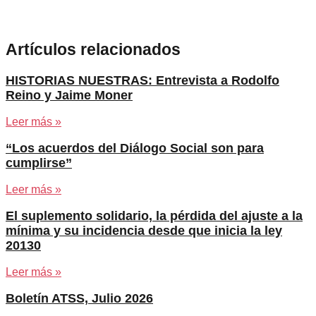
Artículos relacionados
HISTORIAS NUESTRAS: Entrevista a Rodolfo
Reino y Jaime Moner
Leer más »
“Los acuerdos del Diálogo Social son para
cumplirse”
Leer más »
El suplemento solidario, la pérdida del ajuste a la
mínima y su incidencia desde que inicia la ley
20130
Leer más »
Boletín ATSS, Julio 2026