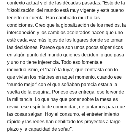
contexto actual y el de las décadas pasadas. “Esto de la
‘tiktokización’ del mundo está muy vigente y está bueno
tenerlo en cuenta. Han cambiado mucho las
condiciones. Creo que la globalización de los medios, la
interconexión y los cambios acelerados hacen que uno
esté cada vez más lejos de los lugares donde se toman
las decisiones. Parece que son unos pocos súper ricos
en algún punto del mundo quienes deciden lo que pasa
y uno no tiene injerencia. Todo eso fomenta el
individualismo, el ‘hacé la tuya’, que contrasta con lo
que vivían los mártires en aquel momento, cuando ese
‘mundo mejor’ con el que soñaban parecía estar a la
vuelta de la esquina. Por eso esa entrega, ese fervor de
la militancia. Lo que hay que poner sobre la mesa es
revivir ese espíritu de comunidad, de juntarnos para que
las cosas salgan. Hoy el consumo, el entretenimiento
rápido y las redes han debilitado los proyectos a largo
plazo y la capacidad de soñar”.