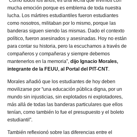
“Como todos los años, es una fecha que vivimos con
mucha emoción porque es emblema de toda nuestra
lucha. Los mártires estudiantiles fueron estudiantes
como nosotros, militaban por lo mismo, porque las
banderas siguen siendo las mismas. Dado el contexto
político, fueron asesinados y asesinadas. Hoy no están
para contar su historia, pero la escuchamos a través de
compañeros y compañeras y siempre debemos
mantenerlos en la memoria”,
dijo Ignacio Morales,
integrante de la FEUU, al Portal del PIT-CNT
.
Morales añadió que los estudiantes de hoy deben
movilizarse por “una educación pública digna, por un
mundo sin injusticias, sin explotados ni explotadores,
más allá de todas las banderas particulares que ellos
tenían, como también lo fue el presupuesto y el boleto
estudiantil”.
También reflexionó sobre las diferencias entre el