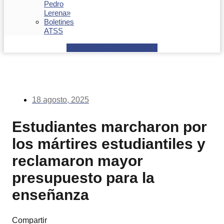
Pedro
Lerena»
Boletines
ATSS
Facebook
Youtube
Envelope
18 agosto, 2025
Estudiantes marcharon por
los mártires estudiantiles y
reclamaron mayor
presupuesto para la
enseñanza
Compartir