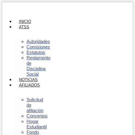
INICIO
ATSS
Autoridades
Comisiones
Estatutos
Reglamento
de
Disciplina
Social
NOTICIAS
AFILIADOS
Solicitud
de
afiliación
Convenios
Hogar
Estudiantil
Fondo