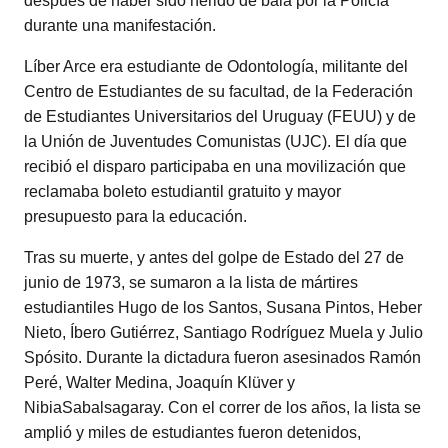
después de haber sido herido de bala por la Policía
durante una manifestación.
Líber Arce era estudiante de Odontología, militante del
Centro de Estudiantes de su facultad, de la Federación
de Estudiantes Universitarios del Uruguay (FEUU) y de
la Unión de Juventudes Comunistas (UJC). El día que
recibió el disparo participaba en una movilización que
reclamaba boleto estudiantil gratuito y mayor
presupuesto para la educación.
Tras su muerte, y antes del golpe de Estado del 27 de
junio de 1973, se sumaron a la lista de mártires
estudiantiles Hugo de los Santos, Susana Pintos, Heber
Nieto, Íbero Gutiérrez, Santiago Rodríguez Muela y Julio
Spósito. Durante la dictadura fueron asesinados Ramón
Peré, Walter Medina, Joaquín Klüver y
NibiaSabalsagaray. Con el correr de los años, la lista se
amplió y miles de estudiantes fueron detenidos,