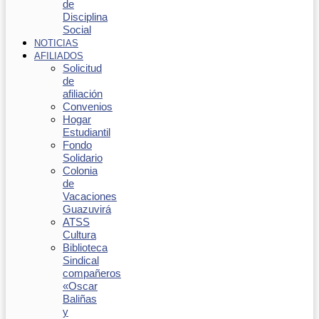
de
Disciplina
Social
NOTICIAS
AFILIADOS
Solicitud
de
afiliación
Convenios
Hogar
Estudiantil
Fondo
Solidario
Colonia
de
Vacaciones
Guazuvirá
ATSS
Cultura
Biblioteca
Sindical
compañeros
«Oscar
Baliñas
y