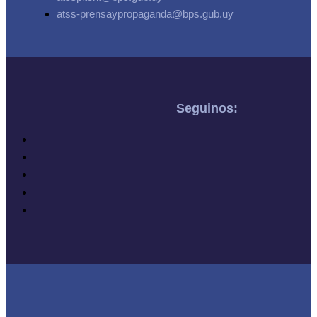
atss-prensaypropaganda@bps.gub.uy
Seguinos: