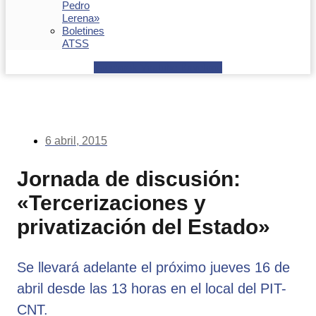
Pedro
Lerena»
Boletines
ATSS
Facebook
Youtube
Envelope
6 abril, 2015
Jornada de discusión:
«Tercerizaciones y
privatización del Estado»
Se llevará adelante el próximo jueves 16 de
abril desde las 13 horas en el local del PIT-
CNT.