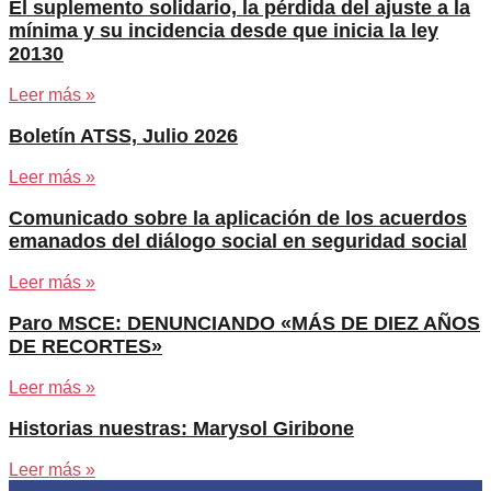
El suplemento solidario, la pérdida del ajuste a la
mínima y su incidencia desde que inicia la ley
20130
Leer más »
Boletín ATSS, Julio 2026
Leer más »
Comunicado sobre la aplicación de los acuerdos
emanados del diálogo social en seguridad social
Leer más »
Paro MSCE: DENUNCIANDO «MÁS DE DIEZ AÑOS
DE RECORTES»
Leer más »
Historias nuestras: Marysol Giribone
Leer más »