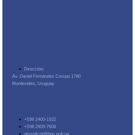
Asociación de Trabajadores
de la Seguridad Social
Dirección:
Av. Daniel Fernández Crespo 1780
Montevideo, Uruguay
+598 2400-1922
+598 2409-7606
atsspitcnt@bps.gub.uy