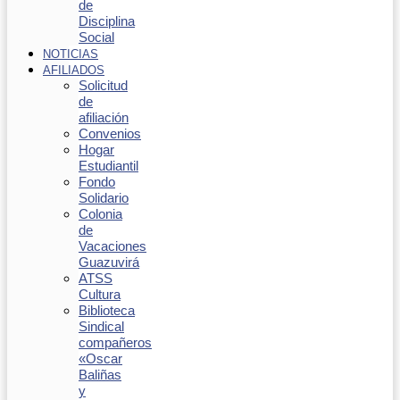
de
Disciplina
Social
NOTICIAS
AFILIADOS
Solicitud
de
afiliación
Convenios
Hogar
Estudiantil
Fondo
Solidario
Colonia
de
Vacaciones
Guazuvirá
ATSS
Cultura
Biblioteca
Sindical
compañeros
«Oscar
Baliñas
y