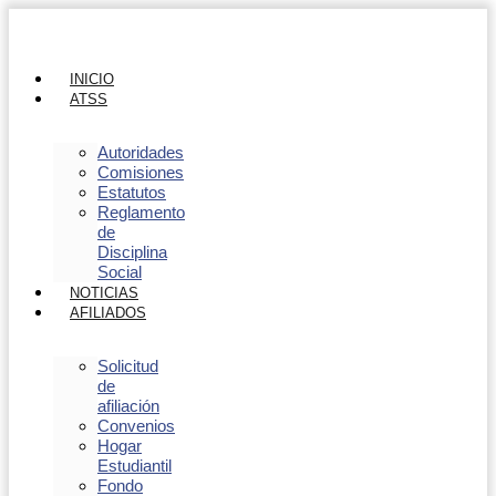
INICIO
ATSS
Autoridades
Comisiones
Estatutos
Reglamento
de
Disciplina
Social
NOTICIAS
AFILIADOS
Solicitud
de
afiliación
Convenios
Hogar
Estudiantil
Fondo