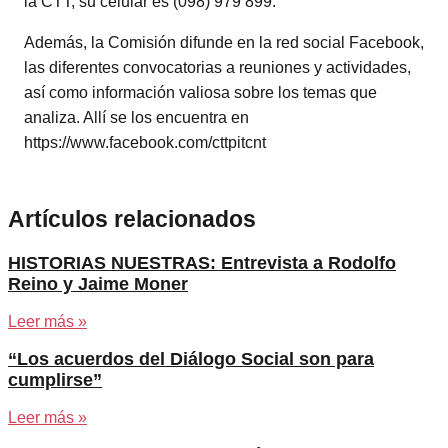
la CTT, su celular es (098) 979 899.
Además, la Comisión difunde en la red social Facebook,
las diferentes convocatorias a reuniones y actividades,
así como información valiosa sobre los temas que
analiza. Allí se los encuentra en
https://www.facebook.com/cttpitcnt
Artículos relacionados
HISTORIAS NUESTRAS: Entrevista a Rodolfo
Reino y Jaime Moner
Leer más »
“Los acuerdos del Diálogo Social son para
cumplirse”
Leer más »