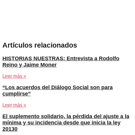
Artículos relacionados
HISTORIAS NUESTRAS: Entrevista a Rodolfo
Reino y Jaime Moner
Leer más »
“Los acuerdos del Diálogo Social son para
cumplirse”
Leer más »
El suplemento solidario, la pérdida del ajuste a la
mínima y su incidencia desde que inicia la ley
20130