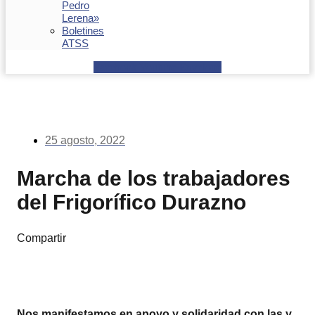
Pedro
Lerena»
Boletines
ATSS
Facebook
Youtube
Envelope
25 agosto, 2022
Marcha de los trabajadores
del Frigorífico Durazno
Compartir
Nos manifestamos en apoyo y solidaridad con las y