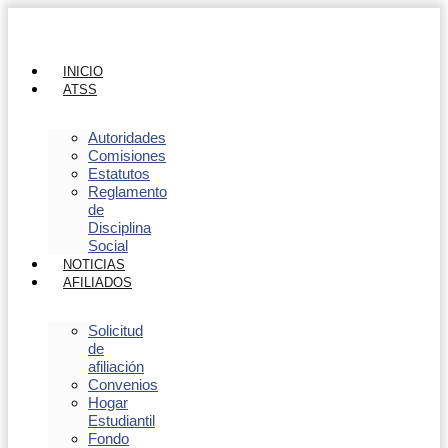
INICIO
ATSS
Autoridades
Comisiones
Estatutos
Reglamento
de
Disciplina
Social
NOTICIAS
AFILIADOS
Solicitud
de
afiliación
Convenios
Hogar
Estudiantil
Fondo