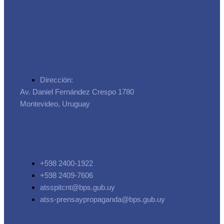
de la Seguridad Social
Dirección:
Av. Daniel Fernández Crespo 1780
Montevideo, Uruguay
+598 2400-1922
+598 2409-7606
atsspitcnt@bps.gub.uy
atss-prensaypropaganda@bps.gub.uy