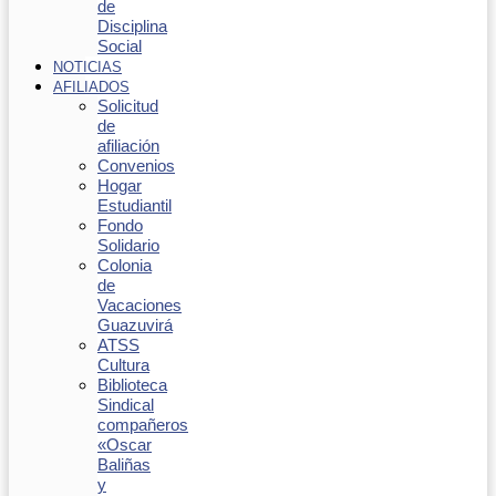
de
Disciplina
Social
NOTICIAS
AFILIADOS
Solicitud
de
afiliación
Convenios
Hogar
Estudiantil
Fondo
Solidario
Colonia
de
Vacaciones
Guazuvirá
ATSS
Cultura
Biblioteca
Sindical
compañeros
«Oscar
Baliñas
y