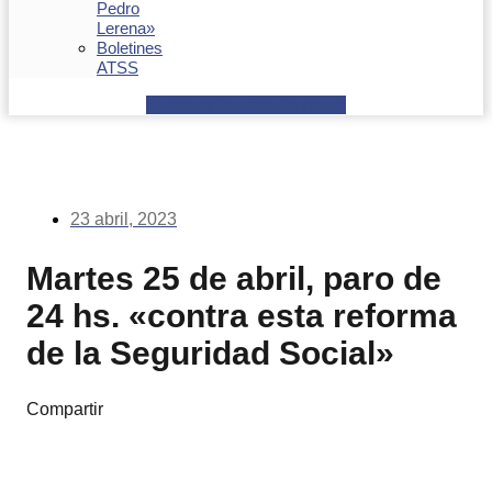
Pedro
Lerena»
Boletines
ATSS
Facebook
Youtube
Envelope
23 abril, 2023
Martes 25 de abril, paro de
24 hs. «contra esta reforma
de la Seguridad Social»
Compartir