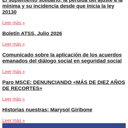
El suplemento solidario, la pérdida del ajuste a la
mínima y su incidencia desde que inicia la ley
20130
Leer más »
Boletín ATSS, Julio 2026
Leer más »
Comunicado sobre la aplicación de los acuerdos
emanados del diálogo social en seguridad social
Leer más »
Paro MSCE: DENUNCIANDO «MÁS DE DIEZ AÑOS
DE RECORTES»
Leer más »
Historias nuestras: Marysol Giribone
Leer más »