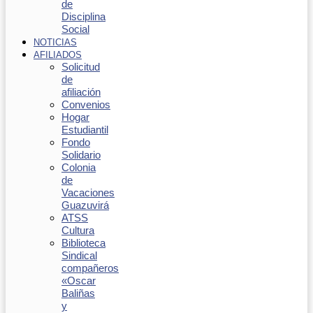
de
Disciplina
Social
NOTICIAS
AFILIADOS
Solicitud
de
afiliación
Convenios
Hogar
Estudiantil
Fondo
Solidario
Colonia
de
Vacaciones
Guazuvirá
ATSS
Cultura
Biblioteca
Sindical
compañeros
«Oscar
Baliñas
y