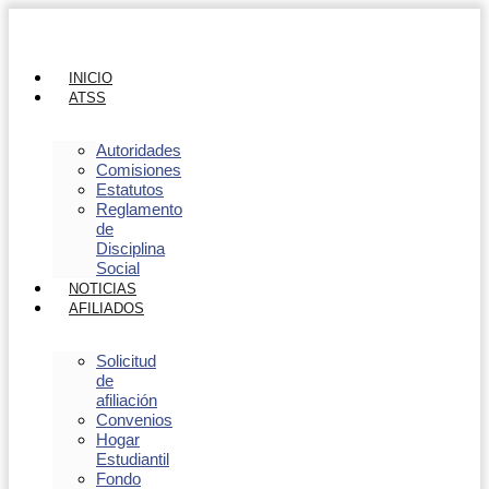
INICIO
ATSS
Autoridades
Comisiones
Estatutos
Reglamento
de
Disciplina
Social
NOTICIAS
AFILIADOS
Solicitud
de
afiliación
Convenios
Hogar
Estudiantil
Fondo