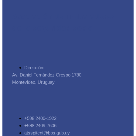
Asociación de Trabajadores
de la Seguridad Social
Dirección:
Av. Daniel Fernández Crespo 1780
Montevideo, Uruguay
+598 2400-1922
+598 2409-7606
atsspitcnt@bps.gub.uy