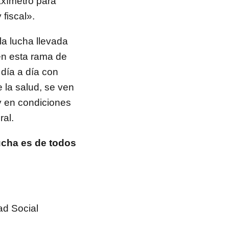
taxímetro para
 fiscal».
a lucha llevada
en esta rama de
día a día con
 la salud, se ven
 y en condiciones
ral.
lucha es de todos
ad Social