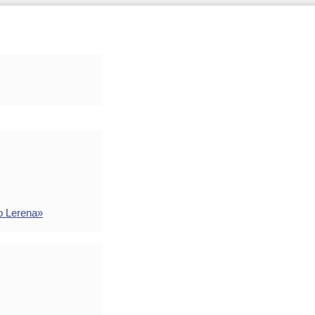
o Lerena»