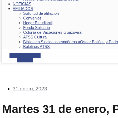
NOTICIAS
AFILIADOS
Solicitud de afiliación
Convenios
Hogar Estudiantil
Fondo Solidario
Colonia de Vacaciones Guazuvirá
ATSS Cultura
Biblioteca Sindical compañeros «Oscar Baliñas y Pedr
Boletines ATSS
Facebook
Youtube
Envelope
31 enero, 2023
Martes 31 de enero, 