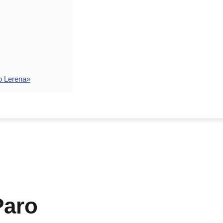
o Lerena»
Paro