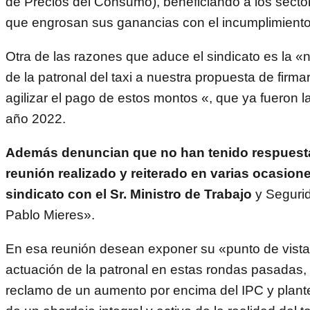
de Precios del Consumo), beneficiando a los secto
que engrosan sus ganancias con el incumplimiento
Otra de las razones que aduce el sindicato es la «
de la patronal del taxi a nuestra propuesta de firm
agilizar el pago de estos montos «, que ya fueron 
año 2022.
Además denuncian que no han tenido respuesta
reunión realizado y reiterado en varias ocasion
sindicato con el Sr. Ministro de Trabajo
y Segurid
Pablo Mieres».
En esa reunión desean exponer su «punto de vista
actuación de la patronal en estas rondas pasadas,
reclamo de un aumento por encima del IPC y plant