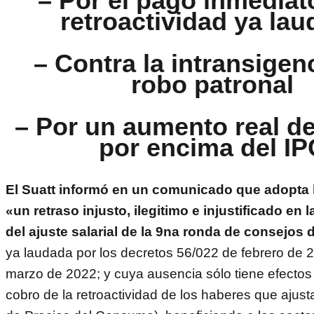
– Por el pago inmediat
retroactividad ya la
– Contra la intransigenc
robo patronal
– Por un aumento real del
por encima del IP
El Suatt informó en un comunicado que adopta 
«un retraso injusto, ilegitimo e injustificado en l
del ajuste salarial de la 9na ronda de consejos d
ya laudada por los decretos 56/022 de febrero de 
marzo de 2022; y cuya ausencia sólo tiene efectos
cobro de la retroactividad de los haberes que ajust