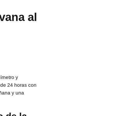
vana al
ímetro y
o de 24 horas con
añana y una