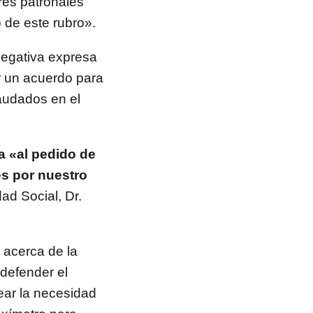
res patronales
 de este rubro».
negativa expresa
ar un acuerdo para
laudados en el
 «al pedido de
es por nuestro
ad Social, Dr.
 acerca de la
 defender el
ear la necesidad