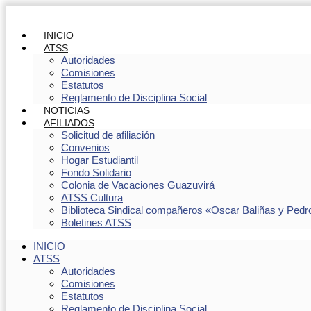
INICIO
ATSS
Autoridades
Comisiones
Estatutos
Reglamento de Disciplina Social
NOTICIAS
AFILIADOS
Solicitud de afiliación
Convenios
Hogar Estudiantil
Fondo Solidario
Colonia de Vacaciones Guazuvirá
ATSS Cultura
Biblioteca Sindical compañeros «Oscar Baliñas y Pedr
Boletines ATSS
INICIO
ATSS
Autoridades
Comisiones
Estatutos
Reglamento de Disciplina Social