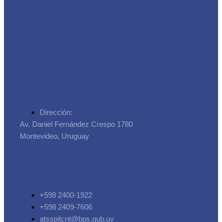
Asociación de Trabajadores
de la Seguridad Social
Dirección:
Av. Daniel Fernández Crespo 1780
Montevideo, Uruguay
+598 2400-1922
+598 2409-7606
atsspitcnt@bps.gub.uy