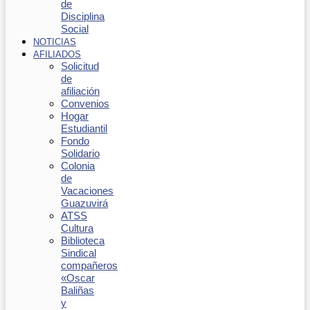
de
Disciplina
Social
NOTICIAS
AFILIADOS
Solicitud
de
afiliación
Convenios
Hogar
Estudiantil
Fondo
Solidario
Colonia
de
Vacaciones
Guazuvirá
ATSS
Cultura
Biblioteca
Sindical
compañeros
«Oscar
Baliñas
y