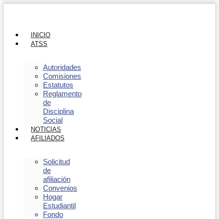
INICIO
ATSS
Autoridades
Comisiones
Estatutos
Reglamento
de
Disciplina
Social
NOTICIAS
AFILIADOS
Solicitud
de
afiliación
Convenios
Hogar
Estudiantil
Fondo