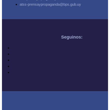
atss-prensaypropaganda@bps.gub.uy
Seguinos: