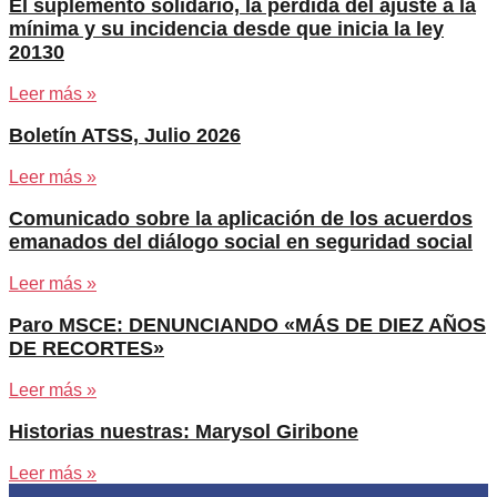
El suplemento solidario, la pérdida del ajuste a la
mínima y su incidencia desde que inicia la ley
20130
Leer más »
Boletín ATSS, Julio 2026
Leer más »
Comunicado sobre la aplicación de los acuerdos
emanados del diálogo social en seguridad social
Leer más »
Paro MSCE: DENUNCIANDO «MÁS DE DIEZ AÑOS
DE RECORTES»
Leer más »
Historias nuestras: Marysol Giribone
Leer más »