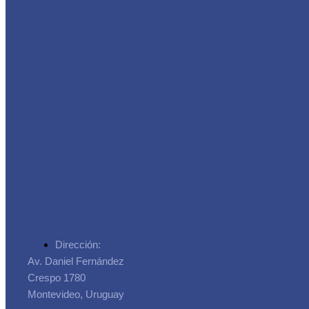
Asociación de
Trabajadores de la
Seguridad Social
Dirección:
Av. Daniel Fernández
Crespo 1780
Montevideo, Uruguay