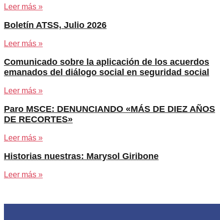
Leer más »
Boletín ATSS, Julio 2026
Leer más »
Comunicado sobre la aplicación de los acuerdos
emanados del diálogo social en seguridad social
Leer más »
Paro MSCE: DENUNCIANDO «MÁS DE DIEZ AÑOS
DE RECORTES»
Leer más »
Historias nuestras: Marysol Giribone
Leer más »