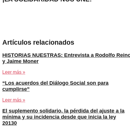
Artículos relacionados
HISTORIAS NUESTRAS: Entrevista a Rodolfo Rein
y Jaime Moner
Leer más »
“Los acuerdos del Diálogo Social son para
cumplirse”
Leer más »
El suplemento solidario, la pérdida del ajuste a la
mínima y su incidencia desde que inicia la ley
20130