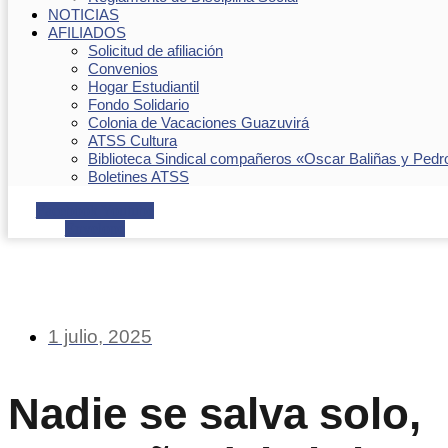
NOTICIAS
AFILIADOS
Solicitud de afiliación
Convenios
Hogar Estudiantil
Fondo Solidario
Colonia de Vacaciones Guazuvirá
ATSS Cultura
Biblioteca Sindical compañeros «Oscar Baliñas y Pedr
Boletines ATSS
Facebook
Youtube
Envelope
1 julio, 2025
Nadie se salva solo,