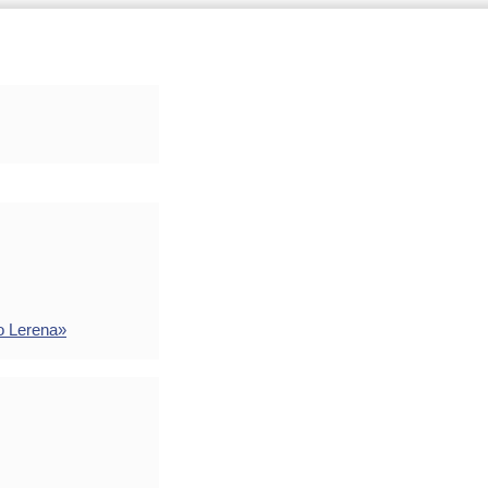
o Lerena»