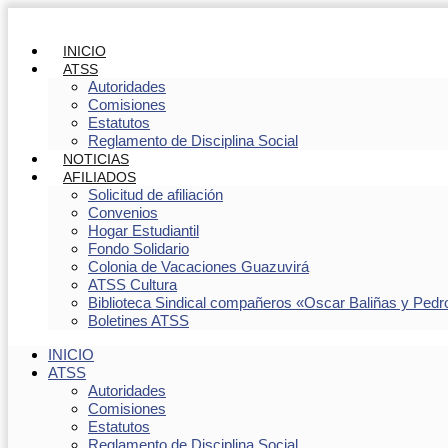
INICIO
ATSS
Autoridades
Comisiones
Estatutos
Reglamento de Disciplina Social
NOTICIAS
AFILIADOS
Solicitud de afiliación
Convenios
Hogar Estudiantil
Fondo Solidario
Colonia de Vacaciones Guazuvirá
ATSS Cultura
Biblioteca Sindical compañeros «Oscar Baliñas y Pedr
Boletines ATSS
INICIO
ATSS
Autoridades
Comisiones
Estatutos
Reglamento de Disciplina Social