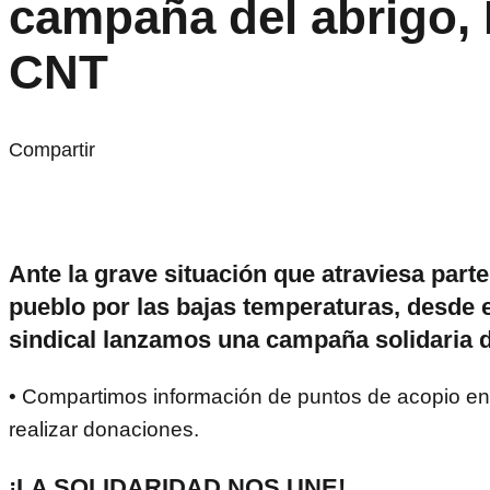
campaña del abrigo, 
CNT
Compartir
Ante la grave situación que atraviesa part
pueblo por las bajas temperaturas, desde 
sindical lanzamos una campaña solidaria d
• Compartimos información de puntos de acopio en 
realizar donaciones.
¡LA SOLIDARIDAD NOS UNE!