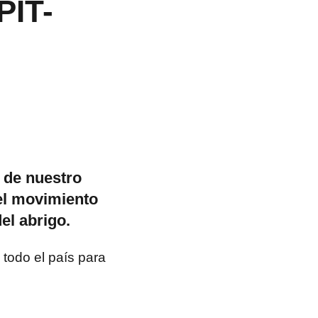
PIT-
e de nuestro
el movimiento
el abrigo.
todo el país para