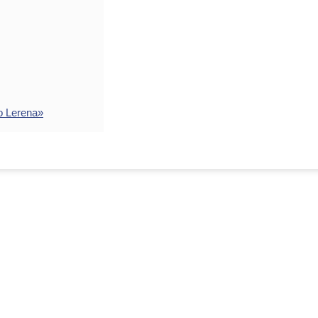
o Lerena»