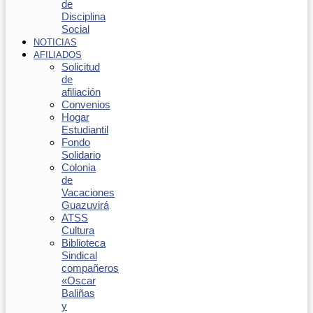
de
Disciplina
Social
NOTICIAS
AFILIADOS
Solicitud
de
afiliación
Convenios
Hogar
Estudiantil
Fondo
Solidario
Colonia
de
Vacaciones
Guazuvirá
ATSS
Cultura
Biblioteca
Sindical
compañeros
«Oscar
Baliñas
y