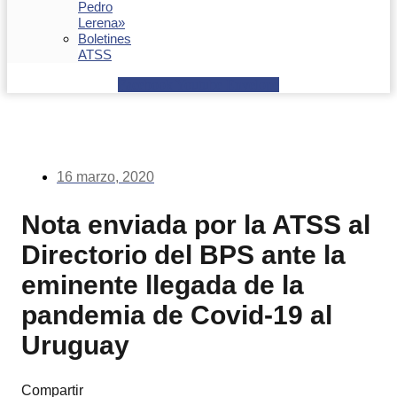
Pedro
Lerena»
Boletines
ATSS
Facebook
Youtube
Envelope
16 marzo, 2020
Nota enviada por la ATSS al
Directorio del BPS ante la
eminente llegada de la
pandemia de Covid-19 al
Uruguay
Compartir