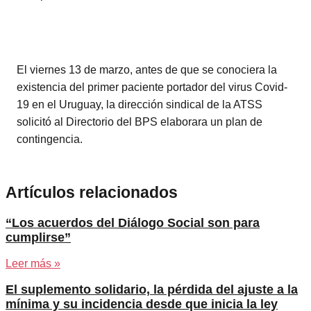
El viernes 13 de marzo, antes de que se conociera la
existencia del primer paciente portador del virus Covid-
19 en el Uruguay, la dirección sindical de la ATSS
solicitó al Directorio del BPS elaborara un plan de
contingencia.
Artículos relacionados
“Los acuerdos del Diálogo Social son para
cumplirse”
Leer más »
El suplemento solidario, la pérdida del ajuste a la
mínima y su incidencia desde que inicia la ley