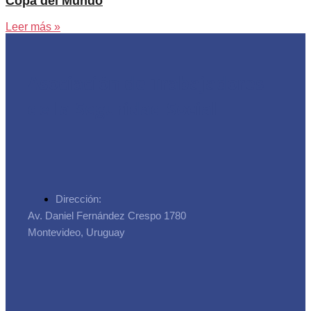
Copa del Mundo
Leer más »
Asociación de Trabajadores
de la Seguridad Social
Dirección:
Av. Daniel Fernández Crespo 1780
Montevideo, Uruguay