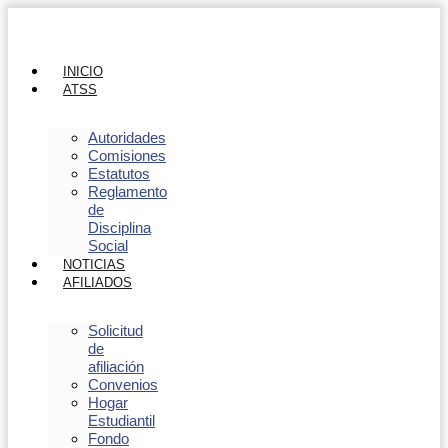
INICIO
ATSS
Autoridades
Comisiones
Estatutos
Reglamento
de
Disciplina
Social
NOTICIAS
AFILIADOS
Solicitud
de
afiliación
Convenios
Hogar
Estudiantil
Fondo