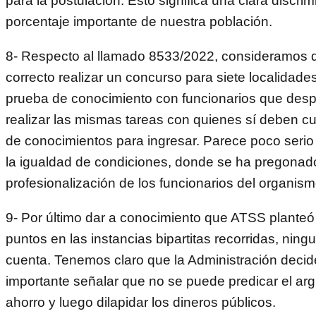
para la postulación. Esto significa una clara discri
porcentaje importante de nuestra población.
8- Respecto al llamado 8533/2022, consideramos 
correcto realizar un concurso para siete localidades 
prueba de conocimiento con funcionarios que des
realizar las mismas tareas con quienes sí deben cu
de conocimientos para ingresar. Parece poco serio
la igualdad de condiciones, donde se ha pregonad
profesionalización de los funcionarios del organism
9- Por último dar a conocimiento que ATSS planteó
puntos en las instancias bipartitas recorridas, ning
cuenta. Tenemos claro que la Administración decid
importante señalar que no se puede predicar el ar
ahorro y luego dilapidar los dineros públicos.