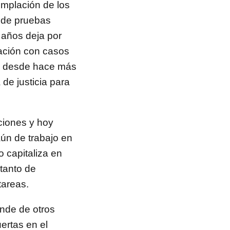
emplación de los
a de pruebas
 años deja por
uación con casos
mo desde hace más
de justicia para
ciones y hoy
ún de trabajo en
 capitaliza en
 tanto de
tareas.
ende de otros
ertas en el