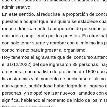
administrativo.
En este sentido, al reducirse la proporción de conc
puestos a ocupar (que ni siquiera se establece cua
reduce drásticamente la proporción de personas p
aptitudes compitiendo por los puestos. En otras pal
con solo tener suerte y aprobar con el mínimo las 
conocimiento para ingresar al organismo.
Hoy tenemos el agravante que del concurso anterio
el 31/12/2022) del que ingresaron 88 personas, ha
en espera, con una lista de prelación de 1500 que
las instancias y al momento de publicarse el últim
aún vigente, pudiéndose haber logrado el ingreso 
personas, y se optó realizar nuevos llamados con e
significa, habiendo al momento de inicio de los m