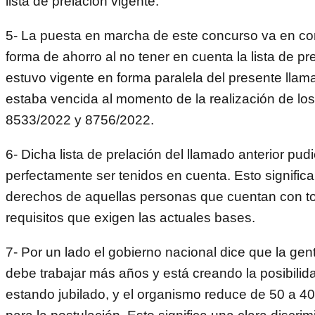
lista de prelación vigente.
5- La puesta en marcha de este concurso va en co
forma de ahorro al no tener en cuenta la lista de pr
estuvo vigente en forma paralela del presente lla
estaba vencida al momento de la realización de lo
8533/2022 y 8756/2022.
6- Dicha lista de prelación del llamado anterior pud
perfectamente ser tenidos en cuenta. Esto significa
derechos de aquellas personas que cuentan con t
requisitos que exigen las actuales bases.
7- Por un lado el gobierno nacional dice que la gen
debe trabajar más años y está creando la posibilid
estando jubilado, y el organismo reduce de 50 a 4