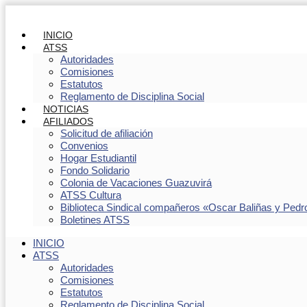
INICIO
ATSS
Autoridades
Comisiones
Estatutos
Reglamento de Disciplina Social
NOTICIAS
AFILIADOS
Solicitud de afiliación
Convenios
Hogar Estudiantil
Fondo Solidario
Colonia de Vacaciones Guazuvirá
ATSS Cultura
Biblioteca Sindical compañeros «Oscar Baliñas y Pedr
Boletines ATSS
INICIO
ATSS
Autoridades
Comisiones
Estatutos
Reglamento de Disciplina Social