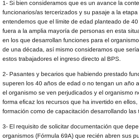
1- Si bien consideramos que es un avance la cont
funcionarios/as tercerizados y su pasaje a la etap
entendemos que el límite de edad planteado de 40
fuera a la amplia mayoría de personas en esta sit
en los que desarrollan funciones para el organis
de una década, así mismo consideramos que sería 
estos trabajadores el ingreso directo al BPS.
2- Pasantes y becarios que habiendo prestado fun
superen los 40 años de edad o no tengan un año a
el organismo se ven perjudicados y el organismo no
forma eficaz los recursos que ha invertido en ellos,
formación como de capacitación desarrollando las 
3- El requisito de solicitar documentación que dep
organismos (Fórmula 69A) que recién abren sus pu