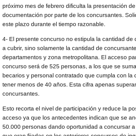
próximo mes de febrero dificulta la presentación de
documentación por parte de los concursantes. Sol
este plazo durante el tiempo razonable.
4- El presente concurso no estipula la cantidad de
a cubrir, sino solamente la cantidad de concursant
departamentos y zona metropolitana. El acceso par
concurso será de 525 personas, a los que se sum
becarios y personal contratado que cumpla con la 
tener menos de 40 años. Esta cifra apenas supera
concursantes.
Esto recorta el nivel de participación y reduce la po
acceso ya que los antecedentes indican que se a
50.000 personas dando oportunidad a concursar a
que eran fijadas en los anteriores concursos de in