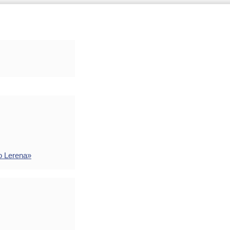
o Lerena»