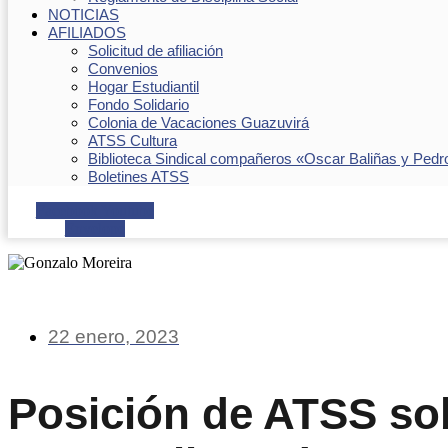
NOTICIAS
AFILIADOS
Solicitud de afiliación
Convenios
Hogar Estudiantil
Fondo Solidario
Colonia de Vacaciones Guazuvirá
ATSS Cultura
Biblioteca Sindical compañeros «Oscar Baliñas y Pedr
Boletines ATSS
Facebook
Youtube
Envelope
22 enero, 2023
Posición de ATSS so