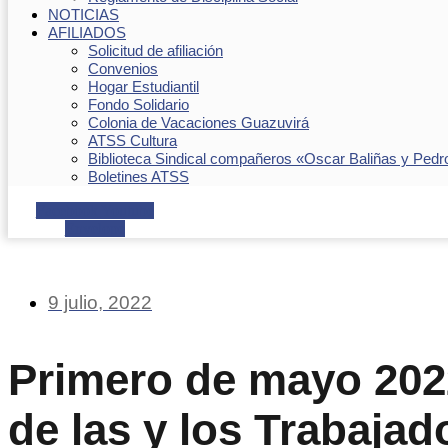
NOTICIAS
AFILIADOS
Solicitud de afiliación
Convenios
Hogar Estudiantil
Fondo Solidario
Colonia de Vacaciones Guazuvirá
ATSS Cultura
Biblioteca Sindical compañeros «Oscar Baliñas y Pedr
Boletines ATSS
Facebook
Youtube
Envelope
9 julio, 2022
Primero de mayo 202
de las y los Trabajad