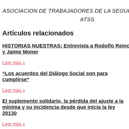
ASOCIACION DE TRABAJADORES DE LA SEGUR
ATSS
Artículos relacionados
HISTORIAS NUESTRAS: Entrevista a Rodolfo Rein
y Jaime Moner
Leer más »
“Los acuerdos del Diálogo Social son para
cumplirse”
Leer más »
El suplemento solidario, la pérdida del ajuste a la
mínima y su incidencia desde que inicia la ley
20130
Leer más »