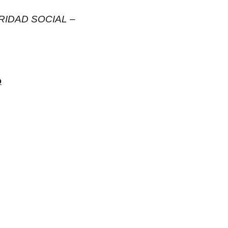
IDAD SOCIAL –
o