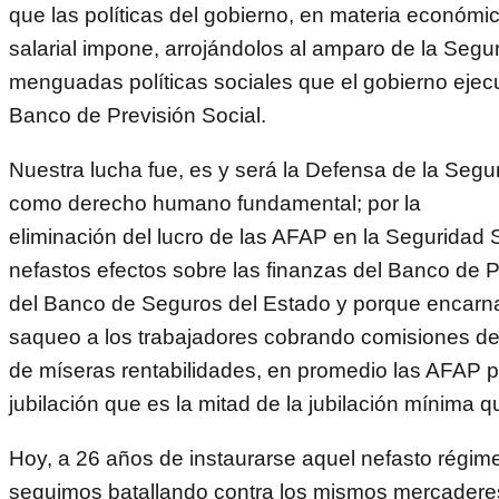
que las políticas del gobierno, en materia económic
salarial impone, arrojándolos al amparo de la Segur
menguadas políticas sociales que el gobierno ejecu
Banco de Previsión Social.
Nuestra lucha fue, es y será la Defensa de la Segu
como derecho humano fundamental; por la
eliminación del lucro de las AFAP en la Seguridad 
nefastos efectos sobre las finanzas del Banco de P
del Banco de Seguros del Estado y porque encarn
saqueo a los trabajadores cobrando comisiones d
de míseras rentabilidades, en promedio las AFAP 
jubilación que es la mitad de la jubilación mínima 
Hoy, a 26 años de instaurarse aquel nefasto régim
seguimos batallando contra los mismos mercaderes