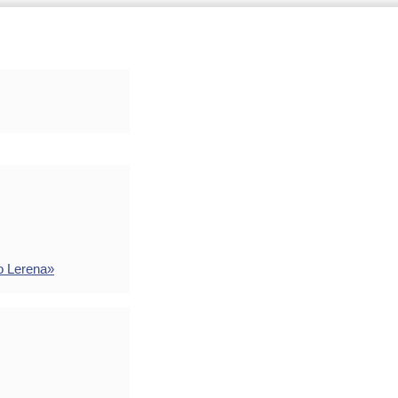
o Lerena»