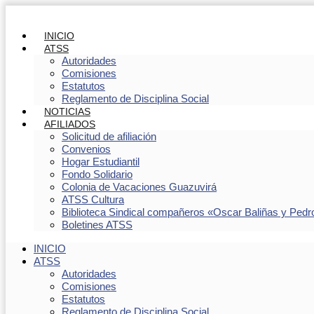
INICIO
ATSS
Autoridades
Comisiones
Estatutos
Reglamento de Disciplina Social
NOTICIAS
AFILIADOS
Solicitud de afiliación
Convenios
Hogar Estudiantil
Fondo Solidario
Colonia de Vacaciones Guazuvirá
ATSS Cultura
Biblioteca Sindical compañeros «Oscar Baliñas y Pedr
Boletines ATSS
INICIO
ATSS
Autoridades
Comisiones
Estatutos
Reglamento de Disciplina Social