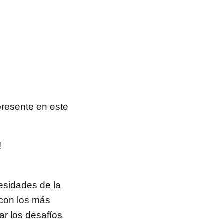
presente en este
!
esidades de la
r con los más
ar los desafíos