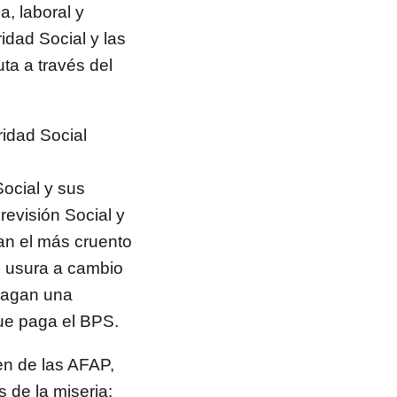
a, laboral y
idad Social y las
ta a través del
ridad Social
Social y sus
revisión Social y
an el más cruento
e usura a cambio
pagan una
que paga el BPS.
en de las AFAP,
 de la miseria;