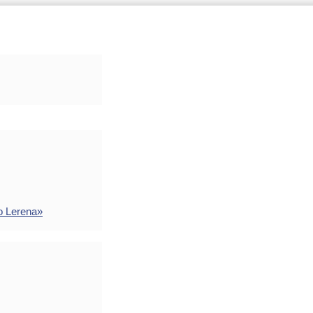
o Lerena»