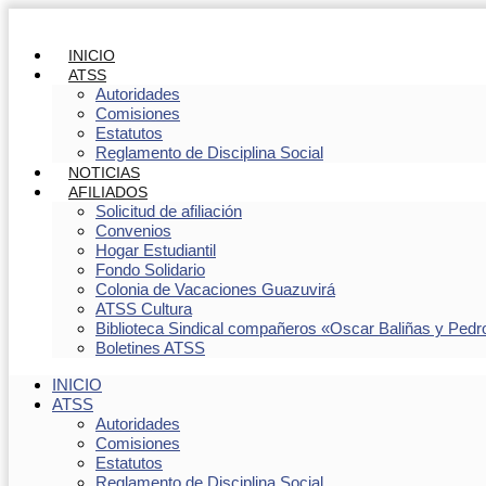
INICIO
ATSS
Autoridades
Comisiones
Estatutos
Reglamento de Disciplina Social
NOTICIAS
AFILIADOS
Solicitud de afiliación
Convenios
Hogar Estudiantil
Fondo Solidario
Colonia de Vacaciones Guazuvirá
ATSS Cultura
Biblioteca Sindical compañeros «Oscar Baliñas y Pedr
Boletines ATSS
INICIO
ATSS
Autoridades
Comisiones
Estatutos
Reglamento de Disciplina Social