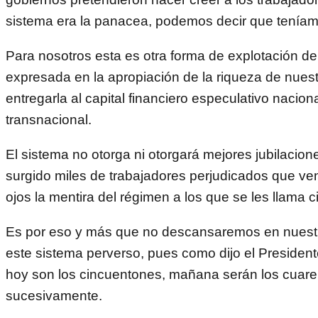
sistema era la panacea, podemos decir que teníam
Para nosotros esta es otra forma de explotación de
expresada en la apropiación de la riqueza de nuest
entregarla al capital financiero especulativo naciona
transnacional.
El sistema no otorga ni otorgará mejores jubilacion
surgido miles de trabajadores perjudicados que ve
ojos la mentira del régimen a los que se les llama 
Es por eso y más que no descansaremos en nuestr
este sistema perverso, pues como dijo el President
hoy son los cincuentones, mañana serán los cuare
sucesivamente.