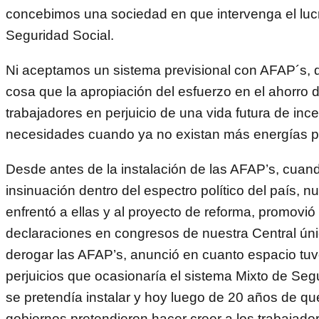
concebimos una sociedad en que intervenga el lucr
Seguridad Social.
Ni aceptamos un sistema previsional con AFAP´s, 
cosa que la apropiación del esfuerzo en el ahorro d
trabajadores en perjuicio de una vida futura de inc
necesidades cuando ya no existan más energías pa
Desde antes de la instalación de las AFAP’s, cuan
insinuación dentro del espectro político del país, 
enfrentó a ellas y al proyecto de reforma, promovió
declaraciones en congresos de nuestra Central ún
derogar las AFAP’s, anunció en cuanto espacio tuv
perjuicios que ocasionaría el sistema Mixto de Seg
se pretendía instalar y hoy luego de 20 años de qu
gobiernos pretendieron hacer creer a los trabajado