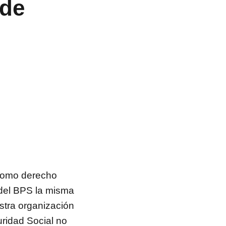
 de
 como derecho
 del BPS la misma
stra organización
uridad Social no