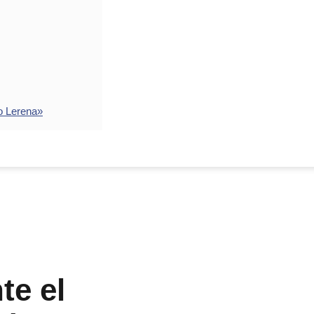
o Lerena»
te el