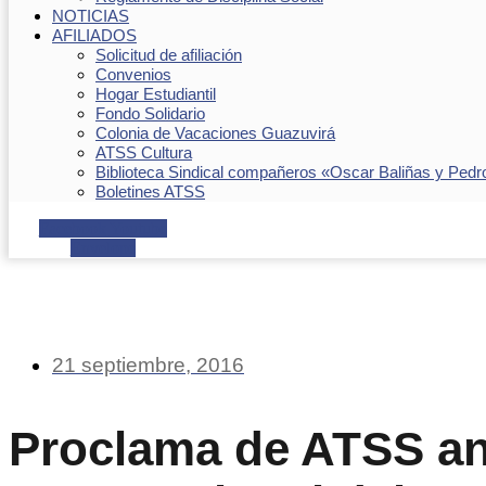
NOTICIAS
AFILIADOS
Solicitud de afiliación
Convenios
Hogar Estudiantil
Fondo Solidario
Colonia de Vacaciones Guazuvirá
ATSS Cultura
Biblioteca Sindical compañeros «Oscar Baliñas y Pedr
Boletines ATSS
Facebook
Youtube
Envelope
21 septiembre, 2016
Proclama de ATSS an