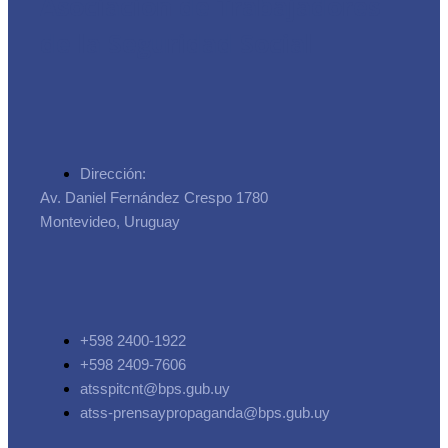
Asociación de Trabajadores
de la Seguridad Social
Dirección:
Av. Daniel Fernández Crespo 1780
Montevideo, Uruguay
+598 2400-1922
+598 2409-7606
atsspitcnt@bps.gub.uy
atss-prensaypropaganda@bps.gub.uy