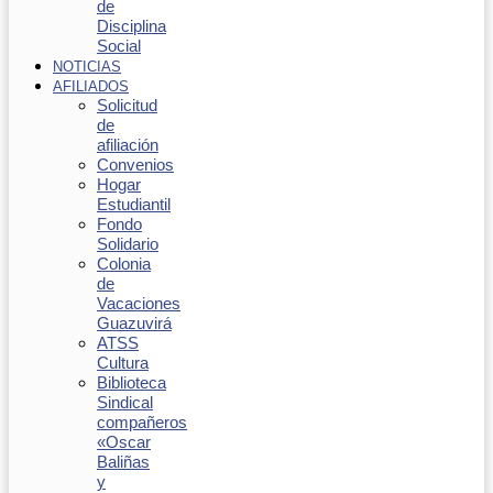
de
Disciplina
Social
NOTICIAS
AFILIADOS
Solicitud
de
afiliación
Convenios
Hogar
Estudiantil
Fondo
Solidario
Colonia
de
Vacaciones
Guazuvirá
ATSS
Cultura
Biblioteca
Sindical
compañeros
«Oscar
Baliñas
y