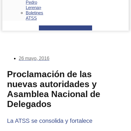
Pedro
Lerena»
Boletines
ATSS
Facebook
Youtube
Envelope
26 mayo, 2016
Proclamación de las
nuevas autoridades y
Asamblea Nacional de
Delegados
La ATSS se consolida y fortalece