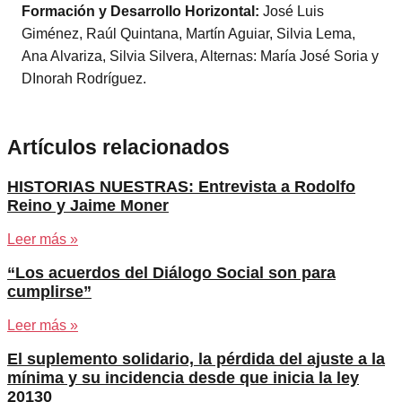
Formación y Desarrollo Horizontal:
José Luis
Giménez, Raúl Quintana, Martín Aguiar, Silvia Lema,
Ana Alvariza, Silvia Silvera, Alternas: María José Soria y
DInorah Rodríguez.
Artículos relacionados
HISTORIAS NUESTRAS: Entrevista a Rodolfo
Reino y Jaime Moner
Leer más »
“Los acuerdos del Diálogo Social son para
cumplirse”
Leer más »
El suplemento solidario, la pérdida del ajuste a la
mínima y su incidencia desde que inicia la ley
20130