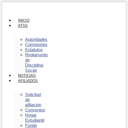
INICIO
ATSS
Autoridades
Comisiones
Estatutos
Reglamento
de
Disciplina
Social
NOTICIAS
AFILIADOS
Solicitud
de
afiliación
Convenios
Hogar
Estudiantil
Fondo