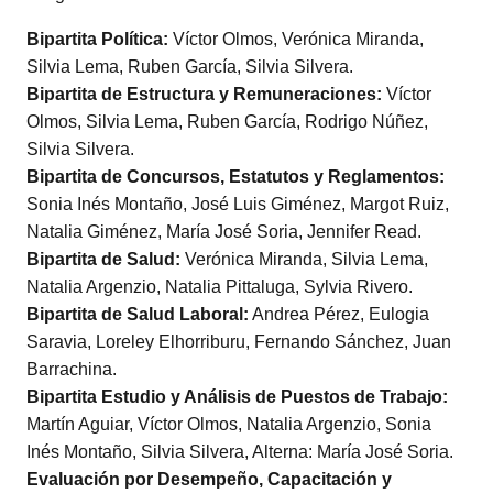
Bipartita Política:
Víctor Olmos, Verónica Miranda,
Silvia Lema, Ruben García, Silvia Silvera.
Bipartita de Estructura y Remuneraciones:
Víctor
Olmos, Silvia Lema, Ruben García, Rodrigo Núñez,
Silvia Silvera.
Bipartita de Concursos, Estatutos y Reglamentos:
Sonia Inés Montaño, José Luis Giménez, Margot Ruiz,
Natalia Giménez, María José Soria, Jennifer Read.
Bipartita de Salud:
Verónica Miranda, Silvia Lema,
Natalia Argenzio, Natalia Pittaluga, Sylvia Rivero.
Bipartita de Salud Laboral:
Andrea Pérez, Eulogia
Saravia, Loreley Elhorriburu, Fernando Sánchez, Juan
Barrachina.
Bipartita Estudio y Análisis de Puestos de Trabajo:
Martín Aguiar, Víctor Olmos, Natalia Argenzio, Sonia
Inés Montaño, Silvia Silvera, Alterna: María José Soria.
Evaluación por Desempeño, Capacitación y