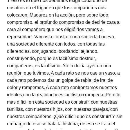
Y eso es lo que nos debemos exigir cada uno de
nosotros en el lugar en que los compañeros nos
colocaron. Madurez en la acción, pero sobre todo,
compromiso, el profundo compromiso de decirle cara a
cara al compañero que nos eligió “los vamos a
representar”. Vamos a construir una sociedad nueva,
una sociedad diferente con todos, con todas las
diferencias, conjugando, bordando, tejiendo,
construyendo, porque es facilísimo destruir,
compañeros, es facilísimo. Yo lo decía ayer en una
reunión que tuvimos. A cada rato se nos cae un vaso, a
cada rato podemos dar un golpe de rabia, de ira, de
dolor y rompemos. A cada rato confrontamos nuestros
ideales con la realidad y es facilísimo romperla. Pero lo
más difícil en esta sociedad es construir, con nuestras
familias, con nuestros hijos, con nuestras parejas, con
nuestros compañeros. ¡Qué difícil que es construir! Y sin
embargo de eso se trata la historia, de eso se trata el