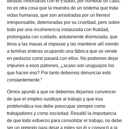
deudas millonarias con el Estado, por nombrar un caso,
no es otra cosa que la muestra de un sistema que trata
vidas humanas, que son arrastradas por un frenesí
irresponsable, deterioradas por su crueldad, pero sobre
todo por una incoherencia instaurada con frialdad,
prolongada con cuidado, astutamente disimulada, que
lleva a las masas al impasse y las mantiene allí viendo
a familias enteras ocupando una fábrica que se vende
en pedazos como pasará con ellos. No podemos dejar
impunes a esos patrones, ¿acaso son uruguayos los
que hacen eso? Por tanto debemos denunciar esto
constantemente.”
Olmos apuntó a que no debemos dejarnos convencer
de que el empleo sustituye al trabajo y que esa
problemática nos debe preocupar siempre como
trabajadores y como sociedad. Resaltó la importancia
de que todo esfuerzo para consolidar el trabajo, no debe
ser un pretexto para dejar a miles sin él y convocó a la