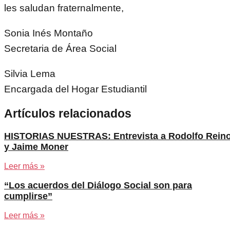
les saludan fraternalmente,
Sonia Inés Montaño
Secretaria de Área Social
Silvia Lema
Encargada del Hogar Estudiantil
Artículos relacionados
HISTORIAS NUESTRAS: Entrevista a Rodolfo Rein
y Jaime Moner
Leer más »
“Los acuerdos del Diálogo Social son para
cumplirse”
Leer más »