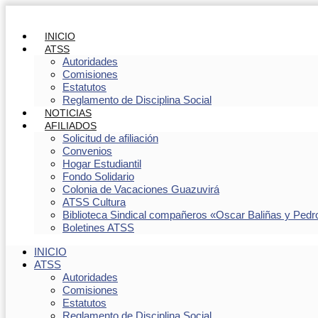
INICIO
ATSS
Autoridades
Comisiones
Estatutos
Reglamento de Disciplina Social
NOTICIAS
AFILIADOS
Solicitud de afiliación
Convenios
Hogar Estudiantil
Fondo Solidario
Colonia de Vacaciones Guazuvirá
ATSS Cultura
Biblioteca Sindical compañeros «Oscar Baliñas y Pedr
Boletines ATSS
INICIO
ATSS
Autoridades
Comisiones
Estatutos
Reglamento de Disciplina Social