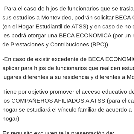
-Para el caso de hijos de funcionarios que se trasla
sus estudios a Montevideo, podrán solicitar B
(en el Hogar Estudiantil de ATSS) y en caso de no 
les podrá otorgar una BECA ECONOMICA (por un 
de Prestaciones y Contribuciones (BPC)).
-En caso de existir excedente de BECA ECONOMI
aplicar para hijos de funcionarios que realicen estu
lugares diferentes a su residencia y diferentes a M
Tiene por objetivo promover el acceso educativo de
los COMPAÑEROS AFILIADOS A ATSS (para el ca
hogar se estudiará el vínculo familiar de acuerdo a
hogar)
Es requisito excluyen te la presentación de: