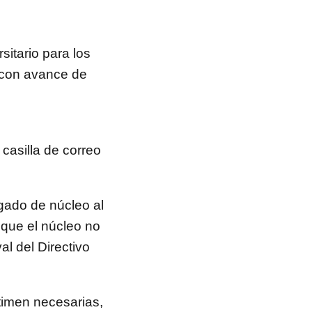
rsitario para los
 con avance de
casilla de correo
egado de núcleo al
 que el núcleo no
al del Directivo
timen necesarias,