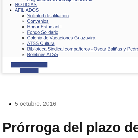
NOTICIAS
AFILIADOS
Solicitud de afiliación
Convenios
Hogar Estudiantil
Fondo Solidario
Colonia de Vacaciones Guazuvirá
ATSS Cultura
Biblioteca Sindical compañeros «Oscar Baliñas y Pedr
Boletines ATSS
Facebook
Youtube
Envelope
5 octubre, 2016
Prórroga del plazo d