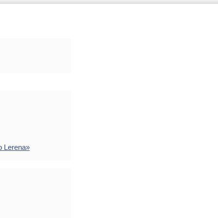
o Lerena»