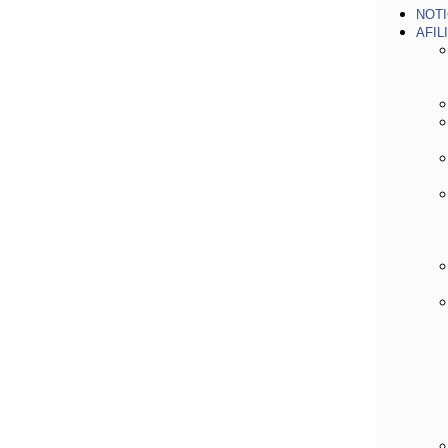
NOTI
AFIL