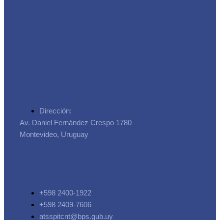
Asociación de Trabajadores
de la Seguridad Social
Dirección:
Av. Daniel Fernández Crespo 1780
Montevideo, Uruguay
+598 2400-1922
+598 2409-7606
atsspitcnt@bps.gub.uy