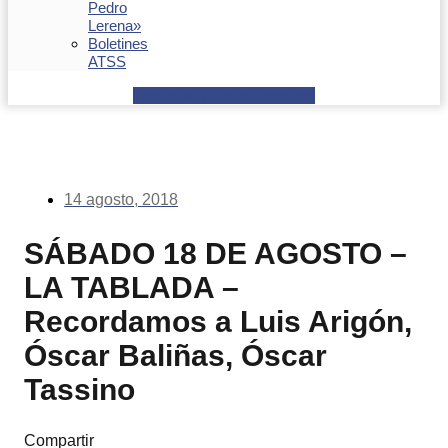
Pedro
Lerena»
Boletines
ATSS
Facebook
Youtube
Envelope
14 agosto, 2018
SÁBADO 18 DE AGOSTO –
LA TABLADA –
Recordamos a Luis Arigón,
Óscar Baliñas, Óscar
Tassino
Compartir