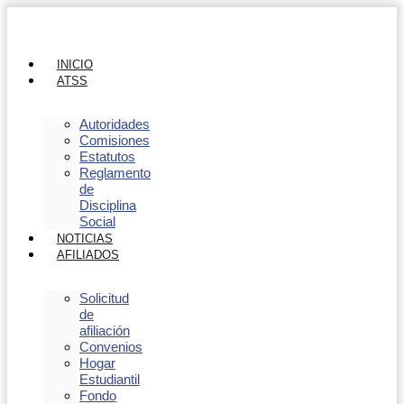
INICIO
ATSS
Autoridades
Comisiones
Estatutos
Reglamento
de
Disciplina
Social
NOTICIAS
AFILIADOS
Solicitud
de
afiliación
Convenios
Hogar
Estudiantil
Fondo