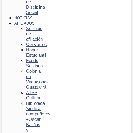
de
Disciplina
Social
NOTICIAS
AFILIADOS
Solicitud
de
afiliación
Convenios
Hogar
Estudiantil
Fondo
Solidario
Colonia
de
Vacaciones
Guazuvirá
ATSS
Cultura
Biblioteca
Sindical
compañeros
«Oscar
Baliñas
y