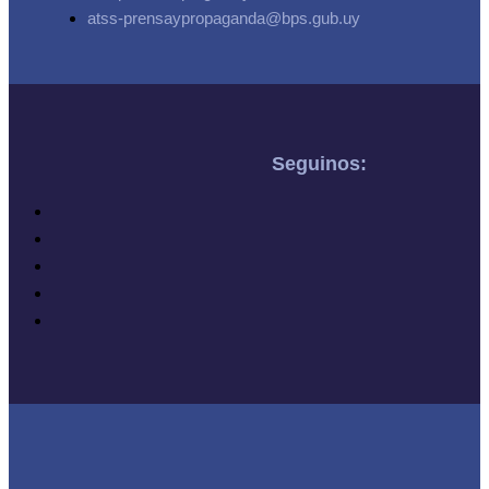
atss-prensaypropaganda@bps.gub.uy
Seguinos: