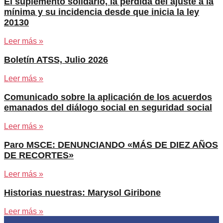
El suplemento solidario, la pérdida del ajuste a la
mínima y su incidencia desde que inicia la ley
20130
Leer más »
Boletín ATSS, Julio 2026
Leer más »
Comunicado sobre la aplicación de los acuerdos
emanados del diálogo social en seguridad social
Leer más »
Paro MSCE: DENUNCIANDO «MÁS DE DIEZ AÑOS
DE RECORTES»
Leer más »
Historias nuestras: Marysol Giribone
Leer más »