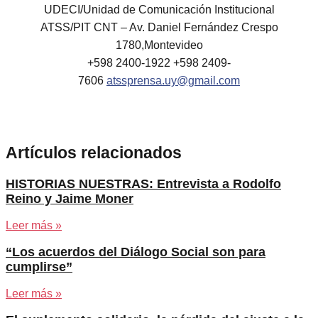
UDECI/Unidad de Comunicación Institucional
ATSS/PIT CNT – Av. Daniel Fernández Crespo
1780,Montevideo
+598 2400-1922 +598 2409-
7606
atssprensa.uy@gmail.com
Artículos relacionados
HISTORIAS NUESTRAS: Entrevista a Rodolfo
Reino y Jaime Moner
Leer más »
“Los acuerdos del Diálogo Social son para
cumplirse”
Leer más »