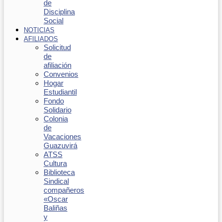
de
Disciplina
Social
NOTICIAS
AFILIADOS
Solicitud
de
afiliación
Convenios
Hogar
Estudiantil
Fondo
Solidario
Colonia
de
Vacaciones
Guazuvirá
ATSS
Cultura
Biblioteca
Sindical
compañeros
«Oscar
Baliñas
y