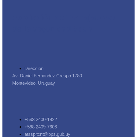
Asociación de Trabajadores
de la Seguridad Social
Dirección:
Av. Daniel Fernández Crespo 1780
Montevideo, Uruguay
+598 2400-1922
+598 2409-7606
atsspitcnt@bps.gub.uy