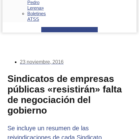
Pedro
Lerena»
Boletines
ATSS
Facebook
Youtube
Envelope
23 noviembre, 2016
Sindicatos de empresas
públicas «resistirán» falta
de negociación del
gobierno
Se incluye un resumen de las
reivindicaciones de cada Sindicato