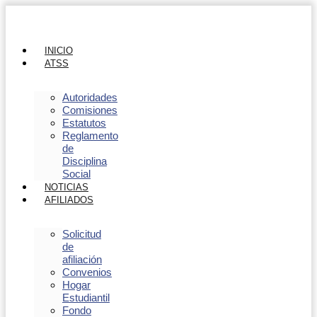
INICIO
ATSS
Autoridades
Comisiones
Estatutos
Reglamento
de
Disciplina
Social
NOTICIAS
AFILIADOS
Solicitud
de
afiliación
Convenios
Hogar
Estudiantil
Fondo