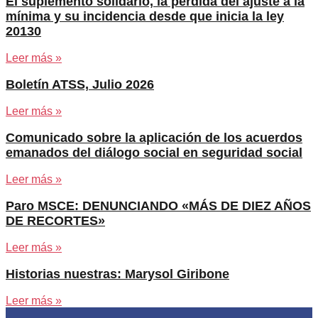
El suplemento solidario, la pérdida del ajuste a la
mínima y su incidencia desde que inicia la ley
20130
Leer más »
Boletín ATSS, Julio 2026
Leer más »
Comunicado sobre la aplicación de los acuerdos
emanados del diálogo social en seguridad social
Leer más »
Paro MSCE: DENUNCIANDO «MÁS DE DIEZ AÑOS
DE RECORTES»
Leer más »
Historias nuestras: Marysol Giribone
Leer más »