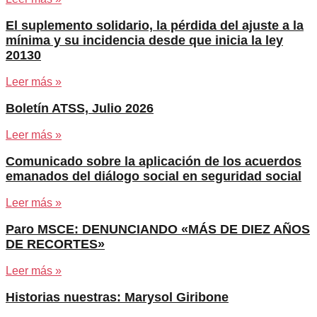
El suplemento solidario, la pérdida del ajuste a la
mínima y su incidencia desde que inicia la ley
20130
Leer más »
Boletín ATSS, Julio 2026
Leer más »
Comunicado sobre la aplicación de los acuerdos
emanados del diálogo social en seguridad social
Leer más »
Paro MSCE: DENUNCIANDO «MÁS DE DIEZ AÑOS
DE RECORTES»
Leer más »
Historias nuestras: Marysol Giribone