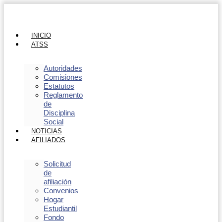
INICIO
ATSS
Autoridades
Comisiones
Estatutos
Reglamento
de
Disciplina
Social
NOTICIAS
AFILIADOS
Solicitud
de
afiliación
Convenios
Hogar
Estudiantil
Fondo