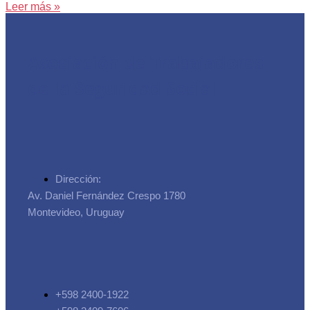
Leer más »
Asociación de Trabajadores
de la Seguridad Social
Dirección:
Av. Daniel Fernández Crespo 1780
Montevideo, Uruguay
+598 2400-1922