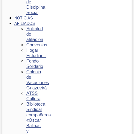
de
Disciplina
Social
NOTICIAS
AFILIADOS
Solicitud
de
afiliación
Convenios
Hogar
Estudiantil
Fondo
Solidario
Colonia
de
Vacaciones
Guazuvirá
ATSS
Cultura
Biblioteca
Sindical
compañeros
«Oscar
Baliñas
y