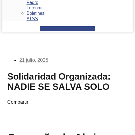
Pedro
Lerena»
Boletines
ATSS
Facebook
Youtube
Envelope
21 julio, 2025
Solidaridad Organizada:
NADIE SE SALVA SOLO
Compartir