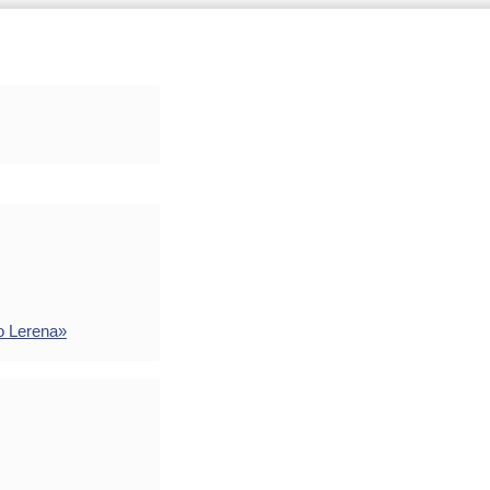
o Lerena»