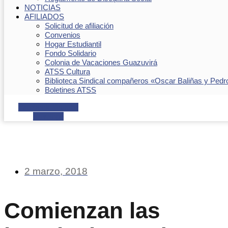
NOTICIAS
AFILIADOS
Solicitud de afiliación
Convenios
Hogar Estudiantil
Fondo Solidario
Colonia de Vacaciones Guazuvirá
ATSS Cultura
Biblioteca Sindical compañeros «Oscar Baliñas y Pedr
Boletines ATSS
Facebook
Youtube
Envelope
2 marzo, 2018
Comienzan las