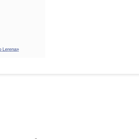
o Lerena»