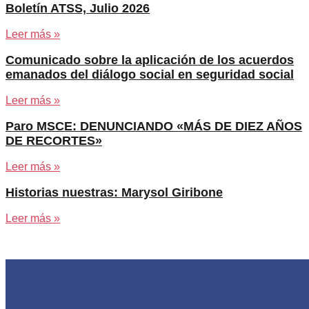
Boletín ATSS, Julio 2026
Leer más »
Comunicado sobre la aplicación de los acuerdos
emanados del diálogo social en seguridad social
Leer más »
Paro MSCE: DENUNCIANDO «MÁS DE DIEZ AÑOS
DE RECORTES»
Leer más »
Historias nuestras: Marysol Giribone
Leer más »