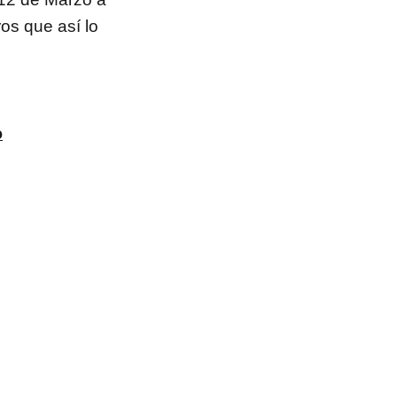
os que así lo
o