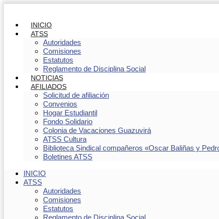
INICIO
ATSS
Autoridades
Comisiones
Estatutos
Reglamento de Disciplina Social
NOTICIAS
AFILIADOS
Solicitud de afiliación
Convenios
Hogar Estudiantil
Fondo Solidario
Colonia de Vacaciones Guazuvirá
ATSS Cultura
Biblioteca Sindical compañeros «Oscar Baliñas y Pedr
Boletines ATSS
INICIO
ATSS
Autoridades
Comisiones
Estatutos
Reglamento de Disciplina Social