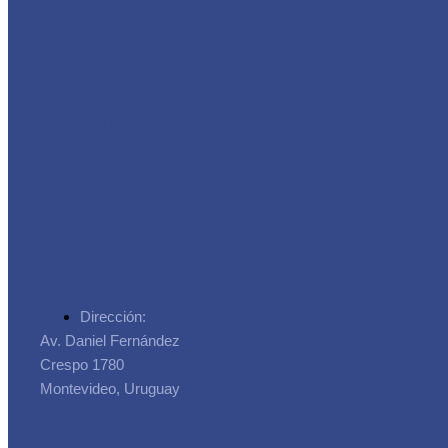
Asociación de
Trabajadores de la
Seguridad Social
Dirección:
Av. Daniel Fernández
Crespo 1780
Montevideo, Uruguay