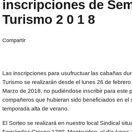
inscripciones de Se
Turismo 2 0 1 8
Compartir
Las inscripciones para usufructuar las cabañas d
Turismo se realizarán desde el lunes 26 de febrero 
Marzo de 2018, no pudiéndose inscribir para este 
compañeros que hubieran sido beneficiados en el s
temporada alta de verano.
El Sorteo se realizará en nuestro local Sindical sit
Fernández Crespo 1780, Montevideo, el día lunes