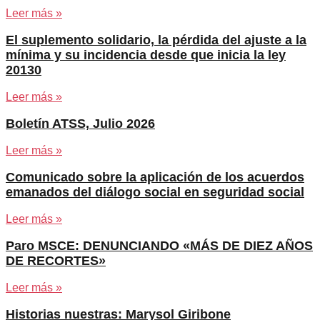
Leer más »
El suplemento solidario, la pérdida del ajuste a la
mínima y su incidencia desde que inicia la ley
20130
Leer más »
Boletín ATSS, Julio 2026
Leer más »
Comunicado sobre la aplicación de los acuerdos
emanados del diálogo social en seguridad social
Leer más »
Paro MSCE: DENUNCIANDO «MÁS DE DIEZ AÑOS
DE RECORTES»
Leer más »
Historias nuestras: Marysol Giribone