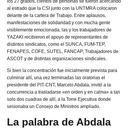
los 27 grados, cientos de personas se fueron acercando
al estrado que la CSI junto con la UNTMRA colocaron
delante de la cartera de Trabajo. Entre aplausos,
manifestaciones de solidaridad y con mucha gente
visiblemente emocionada, las y los trabajadores de
YAZAKI recibieron el apoyo de representantes de
distintos sindicatos, como el SUNCA, FUM-TEP,
FENAPES, COFE, SUTEL, FANCAP, Trabajadores de
ASCOT y de distintas organizaciones sindicales.
Si bien la concentración fue inicialmente prevista para
culminar allí, una vez terminadas las oratorias el
presidente del PIT-CNT, Marcelo Abdala, invitó a la
concurrencia a trasladarse «en orden y en calma» a tan
solo dos cuadras de allí, a la Torre Ejecutiva donde
sesionaba un Consejo de Ministros ampliado.
La palabra de Abdala