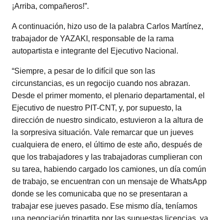
¡Arriba, compañeros!”.
A continuación, hizo uso de la palabra Carlos Martínez,
trabajador de YAZAKI, responsable de la rama
autopartista e integrante del Ejecutivo Nacional.
“Siempre, a pesar de lo difícil que son las
circunstancias, es un regocijo cuando nos abrazan.
Desde el primer momento, el plenario departamental, el
Ejecutivo de nuestro PIT-CNT, y, por supuesto, la
dirección de nuestro sindicato, estuvieron a la altura de
la sorpresiva situación. Vale remarcar que un jueves
cualquiera de enero, el último de este año, después de
que los trabajadores y las trabajadoras cumplieran con
su tarea, habiendo cargado los camiones, un día común
de trabajo, se encuentran con un mensaje de WhatsApp
donde se les comunicaba que no se presentaran a
trabajar ese jueves pasado. Ese mismo día, teníamos
una negociación tripartita por las supuestas licencias, ya