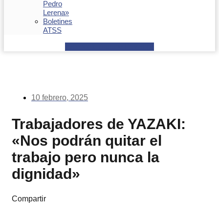
Pedro
Lerena»
Boletines
ATSS
Facebook
Youtube
Envelope
10 febrero, 2025
Trabajadores de YAZAKI:
«Nos podrán quitar el
trabajo pero nunca la
dignidad»
Compartir