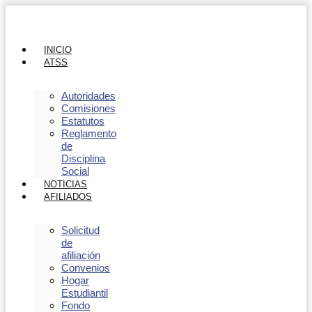
INICIO
ATSS
Autoridades
Comisiones
Estatutos
Reglamento
de
Disciplina
Social
NOTICIAS
AFILIADOS
Solicitud
de
afiliación
Convenios
Hogar
Estudiantil
Fondo