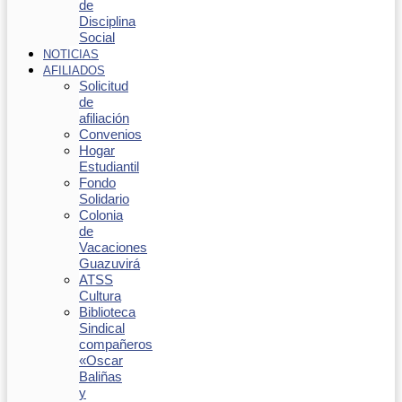
de
Disciplina
Social
NOTICIAS
AFILIADOS
Solicitud
de
afiliación
Convenios
Hogar
Estudiantil
Fondo
Solidario
Colonia
de
Vacaciones
Guazuvirá
ATSS
Cultura
Biblioteca
Sindical
compañeros
«Oscar
Baliñas
y