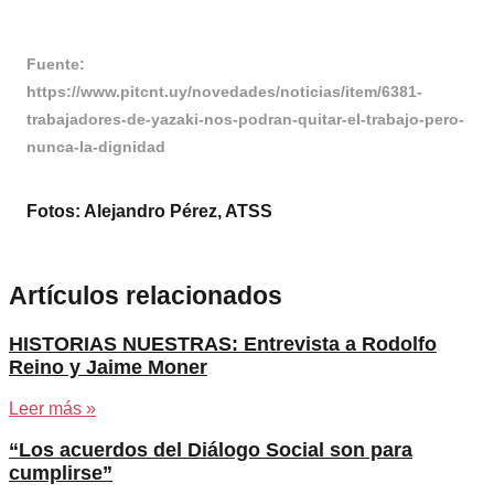
Fuente:
https://www.pitcnt.uy/novedades/noticias/item/6381-
trabajadores-de-yazaki-nos-podran-quitar-el-trabajo-pero-
nunca-la-dignidad
Fotos: Alejandro Pérez, ATSS
Artículos relacionados
HISTORIAS NUESTRAS: Entrevista a Rodolfo
Reino y Jaime Moner
Leer más »
“Los acuerdos del Diálogo Social son para
cumplirse”