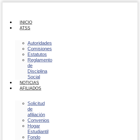
INICIO
ATSS
Autoridades
Comisiones
Estatutos
Reglamento
de
Disciplina
Social
NOTICIAS
AFILIADOS
Solicitud
de
afiliación
Convenios
Hogar
Estudiantil
Fondo