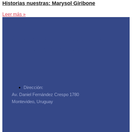
Historias nuestras: Marysol Giribone
Leer más »
Asociación de Trabajadores
de la Seguridad Social
Dirección:
Av. Daniel Fernández Crespo 1780
Montevideo, Uruguay