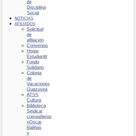
de
Disciplina
Social
NOTICIAS
AFILIADOS
Solicitud
de
afiliación
Convenios
Hogar
Estudiantil
Fondo
Solidario
Colonia
de
Vacaciones
Guazuvirá
ATSS
Cultura
Biblioteca
Sindical
compañeros
«Oscar
Baliñas
y