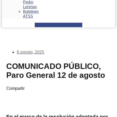
Pedro
Lerena»
Boletines
ATSS
Facebook
Youtube
Envelope
8 agosto, 2025
COMUNICADO PÚBLICO,
Paro General 12 de agosto
Compartir
En el marco de la resolución adoptada por