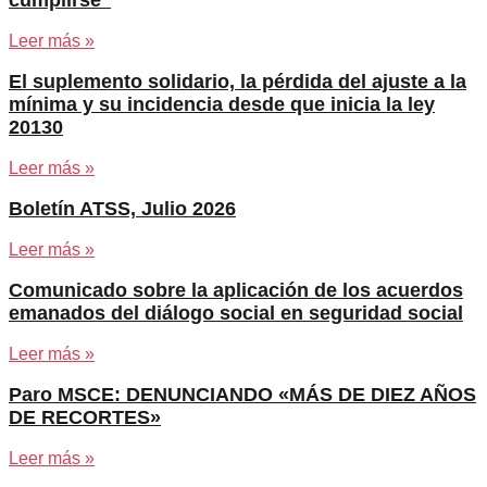
Leer más »
El suplemento solidario, la pérdida del ajuste a la
mínima y su incidencia desde que inicia la ley
20130
Leer más »
Boletín ATSS, Julio 2026
Leer más »
Comunicado sobre la aplicación de los acuerdos
emanados del diálogo social en seguridad social
Leer más »
Paro MSCE: DENUNCIANDO «MÁS DE DIEZ AÑOS
DE RECORTES»
Leer más »