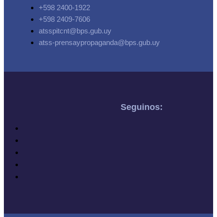
+598 2400-1922
+598 2409-7606
atsspitcnt@bps.gub.uy
atss-prensaypropaganda@bps.gub.uy
Seguinos: