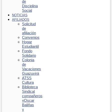
de
Disciplina
Social
NOTICIAS
AFILIADOS
Solicitud
de
afiliación
Convenios
Hogar
Estudiantil
Fondo
Solidario
Colonia
de
Vacaciones
Guazuvirá
ATSS
Cultura
Biblioteca
Sindical
compañeros
«Oscar
Baliñas
y