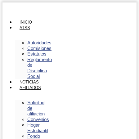
INICIO
ATSS
Autoridades
Comisiones
Estatutos
Reglamento
de
Disciplina
Social
NOTICIAS
AFILIADOS
Solicitud
de
afiliación
Convenios
Hogar
Estudiantil
Fondo