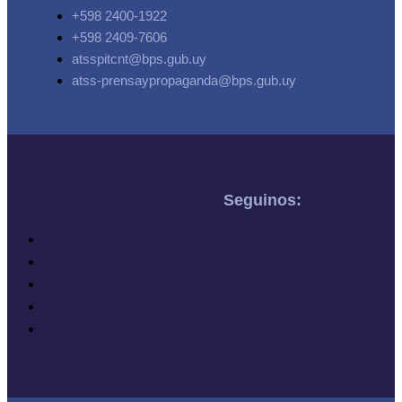
+598 2400-1922
+598 2409-7606
atsspitcnt@bps.gub.uy
atss-prensaypropaganda@bps.gub.uy
Seguinos: