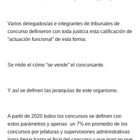
Varios delegados/as e integrantes de tribunales de
concurso definieron con toda justicia esta calificación de
“actuación funcional” de esta forma:
Se mide el cómo “se vende” el concursante.
Y así se definen las jerarquías de este organismo.
A partir de 2020 todos los concursos se definen con
estos parámetros y apenas un 7% en promedio de los
concursos por jefaturas y supervisiones administrativas
logra llegar hasta el final del concurso y que marcan que