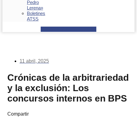
Pedro
Lerena»
Boletines
ATSS
Facebook
Youtube
Envelope
11 abril, 2025
Crónicas de la arbitrariedad
y la exclusión: Los
concursos internos en BPS
Compartir