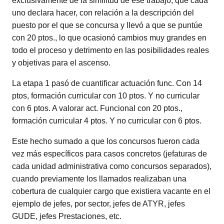
exclusivamente de la similitud de ese trabajo, que cada
uno declara hacer, con relación a la descripción del
puesto por el que se concursa y llevó a que se puntúe
con 20 ptos., lo que ocasionó cambios muy grandes en
todo el proceso y detrimento en las posibilidades reales
y objetivas para el ascenso.
La etapa 1 pasó de cuantificar actuación func. Con 14
ptos, formación curricular con 10 ptos. Y no curricular
con 6 ptos. A valorar act. Funcional con 20 ptos.,
formación curricular 4 ptos. Y no curricular con 6 ptos.
Este hecho sumado a que los concursos fueron cada
vez más específicos para casos concretos (jefaturas de
cada unidad administrativa como concursos separados),
cuando previamente los llamados realizaban una
cobertura de cualquier cargo que existiera vacante en el
ejemplo de jefes, por sector, jefes de ATYR, jefes
GUDE, jefes Prestaciones, etc.