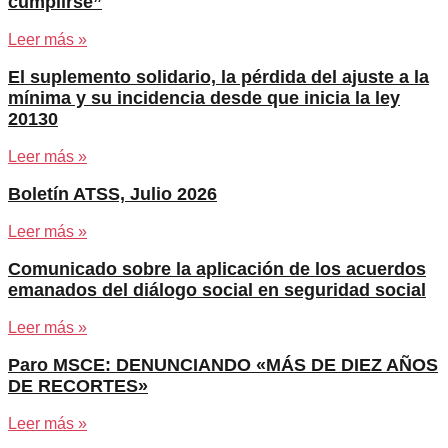
cumplirse”
Leer más »
El suplemento solidario, la pérdida del ajuste a la
mínima y su incidencia desde que inicia la ley
20130
Leer más »
Boletín ATSS, Julio 2026
Leer más »
Comunicado sobre la aplicación de los acuerdos
emanados del diálogo social en seguridad social
Leer más »
Paro MSCE: DENUNCIANDO «MÁS DE DIEZ AÑOS
DE RECORTES»
Leer más »