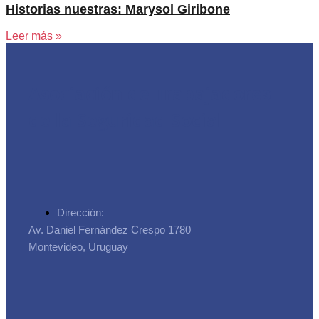
Historias nuestras: Marysol Giribone
Leer más »
Asociación de Trabajadores
de la Seguridad Social
Dirección:
Av. Daniel Fernández Crespo 1780
Montevideo, Uruguay