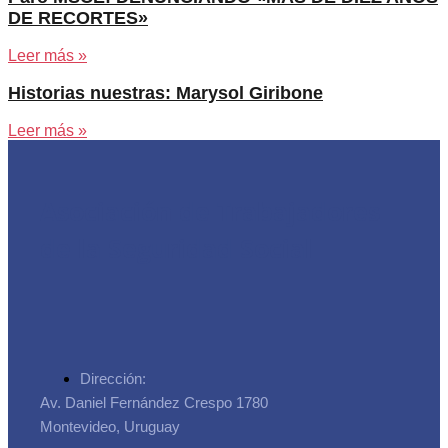
DE RECORTES»
Leer más »
Historias nuestras: Marysol Giribone
Leer más »
Asociación de Trabajadores
de la Seguridad Social
Dirección:
Av. Daniel Fernández Crespo 1780
Montevideo, Uruguay