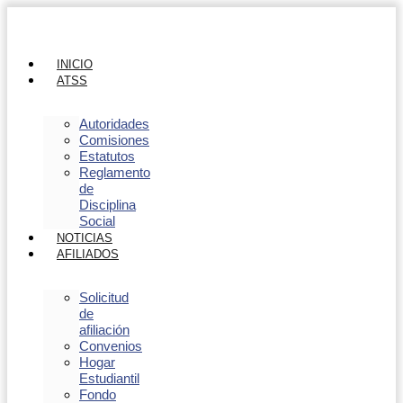
INICIO
ATSS
Autoridades
Comisiones
Estatutos
Reglamento
de
Disciplina
Social
NOTICIAS
AFILIADOS
Solicitud
de
afiliación
Convenios
Hogar
Estudiantil
Fondo