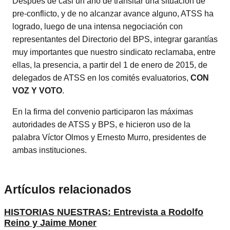
Después de casi un año de transitar una situación de
pre-conflicto, y de no alcanzar avance alguno, ATSS ha
logrado, luego de una intensa negociación con
representantes del Directorio del BPS, integrar garantías
muy importantes que nuestro sindicato reclamaba, entre
ellas, la presencia, a partir del 1 de enero de 2015, de
delegados de ATSS en los comités evaluatorios,
CON
VOZ Y VOTO
.
En la firma del convenio participaron las máximas
autoridades de ATSS y BPS, e hicieron uso de la
palabra Víctor Olmos y Ernesto Murro, presidentes de
ambas instituciones.
Artículos relacionados
HISTORIAS NUESTRAS: Entrevista a Rodolfo
Reino y Jaime Moner