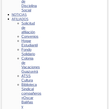
de
Disciplina
Social
NOTICIAS
AFILIADOS
Solicitud
de
afiliación
Convenios
Hogar
Estudiantil
Fondo
Solidario
Colonia
de
Vacaciones
Guazuvirá
ATSS
Cultura
Biblioteca
Sindical
compañeros
«Oscar
Baliñas
y