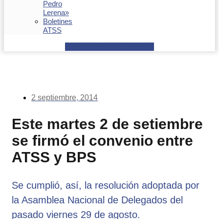
Pedro
Lerena»
Boletines
ATSS
Facebook
Youtube
Envelope
2 septiembre, 2014
Este martes 2 de setiembre
se firmó el convenio entre
ATSS y BPS
Se cumplió, así, la resolución adoptada por
la Asamblea Nacional de Delegados del
pasado viernes 29 de agosto.