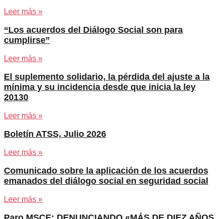
Leer más »
“Los acuerdos del Diálogo Social son para
cumplirse”
Leer más »
El suplemento solidario, la pérdida del ajuste a la
mínima y su incidencia desde que inicia la ley
20130
Leer más »
Boletín ATSS, Julio 2026
Leer más »
Comunicado sobre la aplicación de los acuerdos
emanados del diálogo social en seguridad social
Leer más »
Paro MSCE: DENUNCIANDO «MÁS DE DIEZ AÑOS