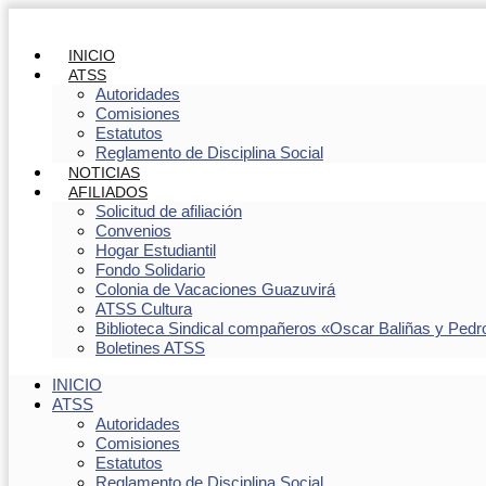
INICIO
ATSS
Autoridades
Comisiones
Estatutos
Reglamento de Disciplina Social
NOTICIAS
AFILIADOS
Solicitud de afiliación
Convenios
Hogar Estudiantil
Fondo Solidario
Colonia de Vacaciones Guazuvirá
ATSS Cultura
Biblioteca Sindical compañeros «Oscar Baliñas y Pedr
Boletines ATSS
INICIO
ATSS
Autoridades
Comisiones
Estatutos
Reglamento de Disciplina Social