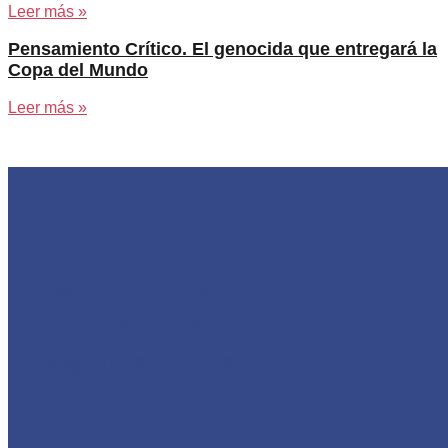
Leer más »
Pensamiento Crítico. El genocida que entregará la
Copa del Mundo
Leer más »
Asociación de
Trabajadores de la
Seguridad Social