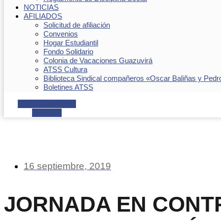
NOTICIAS
AFILIADOS
Solicitud de afiliación
Convenios
Hogar Estudiantil
Fondo Solidario
Colonia de Vacaciones Guazuvirá
ATSS Cultura
Biblioteca Sindical compañeros «Oscar Baliñas y Pedr
Boletines ATSS
Facebook
Youtube
Envelope
16 septiembre, 2019
JORNADA EN CONT