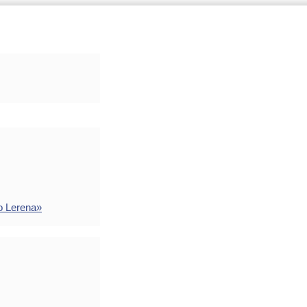
o Lerena»