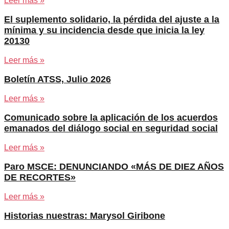
Leer más »
El suplemento solidario, la pérdida del ajuste a la
mínima y su incidencia desde que inicia la ley
20130
Leer más »
Boletín ATSS, Julio 2026
Leer más »
Comunicado sobre la aplicación de los acuerdos
emanados del diálogo social en seguridad social
Leer más »
Paro MSCE: DENUNCIANDO «MÁS DE DIEZ AÑOS
DE RECORTES»
Leer más »
Historias nuestras: Marysol Giribone