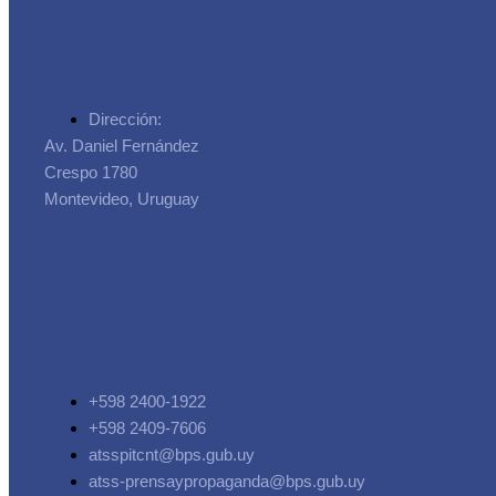
Dirección:
Av. Daniel Fernández
Crespo 1780
Montevideo, Uruguay
+598 2400-1922
+598 2409-7606
atsspitcnt@bps.gub.uy
atss-prensaypropaganda@bps.gub.uy