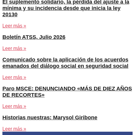
El suplemento solidario, la pérdida del ajuste a la
mínima y su incidencia desde que inicia la ley
20130
Leer más »
Boletín ATSS, Julio 2026
Leer más »
Comunicado sobre la aplicación de los acuerdos
emanados del diálogo social en seguridad social
Leer más »
Paro MSCE: DENUNCIANDO «MÁS DE DIEZ AÑOS
DE RECORTES»
Leer más »
Historias nuestras: Marysol Giribone
Leer más »