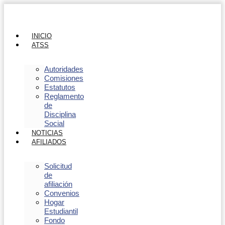
INICIO
ATSS
Autoridades
Comisiones
Estatutos
Reglamento
de
Disciplina
Social
NOTICIAS
AFILIADOS
Solicitud
de
afiliación
Convenios
Hogar
Estudiantil
Fondo