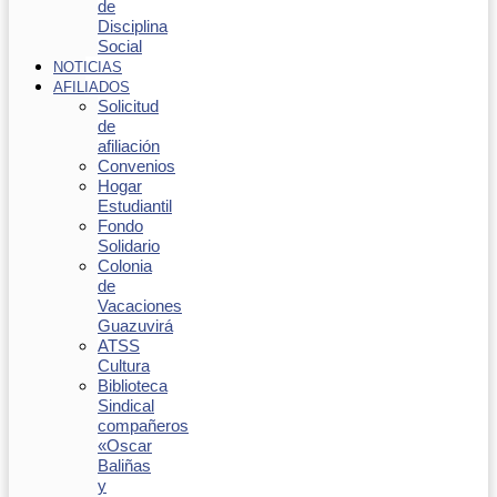
de
Disciplina
Social
NOTICIAS
AFILIADOS
Solicitud
de
afiliación
Convenios
Hogar
Estudiantil
Fondo
Solidario
Colonia
de
Vacaciones
Guazuvirá
ATSS
Cultura
Biblioteca
Sindical
compañeros
«Oscar
Baliñas
y