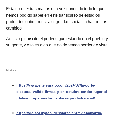
Está en nuestras manos una vez conocido todo lo que
hemos podido saber en este transcurso de estudios
profundos sobre nuestra seguridad social luchar por los
cambios.
Aún sin plebiscito el poder sigue estando en el pueblo y
su gente, y eso es algo que no debemos perder de vista.
Notas:
https://www.eltelegrafo.com/2024/07/la-corte-
electoral-valido-firmas-y-en-octubre-tendra-lugar-el-
plebiscito-para-reformar-la-seguridad-social/
https://delsol.uy/facildesviarse/entrevista/martin-