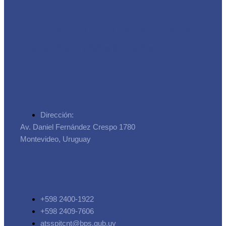
Asociación de Trabajadores
de la Seguridad Social
Dirección:
Av. Daniel Fernández Crespo 1780
Montevideo, Uruguay
+598 2400-1922
+598 2409-7606
atsspitcnt@bps.gub.uy