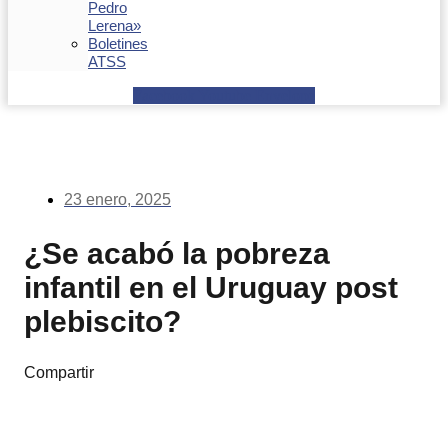
Pedro
Lerena»
Boletines
ATSS
Facebook
Youtube
Envelope
23 enero, 2025
¿Se acabó la pobreza
infantil en el Uruguay post
plebiscito?
Compartir