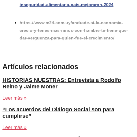
inseguridad-alimentaria-pais-mejoraron-2024
https://www.m24.com.uy/andrade-si-la-economia-
crecio-y-tenes-mas-ninos-con-hambre-te-tiene-que-
dar-verguenza-para-quien-fue-el-crecimiento/
Artículos relacionados
HISTORIAS NUESTRAS: Entrevista a Rodolfo
Reino y Jaime Moner
Leer más »
“Los acuerdos del Diálogo Social son para
cumplirse”
Leer más »